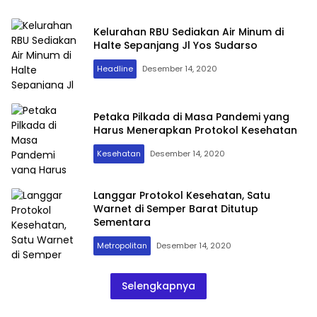
Kelurahan RBU Sediakan Air Minum di
Halte Sepanjang Jl Yos Sudarso
Headline
Desember 14, 2020
Petaka Pilkada di Masa Pandemi yang
Harus Menerapkan Protokol Kesehatan
Kesehatan
Desember 14, 2020
Langgar Protokol Kesehatan, Satu
Warnet di Semper Barat Ditutup
Sementara
Metropolitan
Desember 14, 2020
Selengkapnya
CENRISINDO Bersama Membangun Legacy