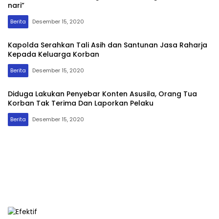
nari”
Berita
Desember 15, 2020
Kapolda Serahkan Tali Asih dan Santunan Jasa Raharja
Kepada Keluarga Korban
Berita
Desember 15, 2020
FaktualNET
Diduga Lakukan Penyebar Konten Asusila, Orang Tua
Korban Tak Terima Dan Laporkan Pelaku
Berita
Desember 15, 2020