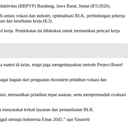
oduktivitas (BBPVP) Bandung, Jawa Barat, Jumat (8/5/2026).
antara vokasi dan industri, optimalisasi BLK, perlindungan pekerja
tan dan kesehatan kerja (K3).
 kerja. Pendekatan ini dilakukan untuk memastikan pencari kerja
da materi di kelas, tetapi juga mengedepankan metode Project-Based
gai bagian dari penguatan ekosistem pelatihan vokasi dan
si, memastikan pelatihan tepat sasaran, serta mempermudah evaluasi
a masyarakat terkait layanan dan pemanfaatan BLK.
gul menuju Indonesia Emas 2045,” ujar Yassierli