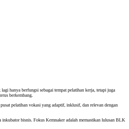
gi hanya berfungsi sebagai tempat pelatihan kerja, tetapi juga
 terus berkembang.
sat pelatihan vokasi yang adaptif, inklusif, dan relevan dengan
erta inkubator bisnis. Fokus Kemnaker adalah memastikan lulusan BLK