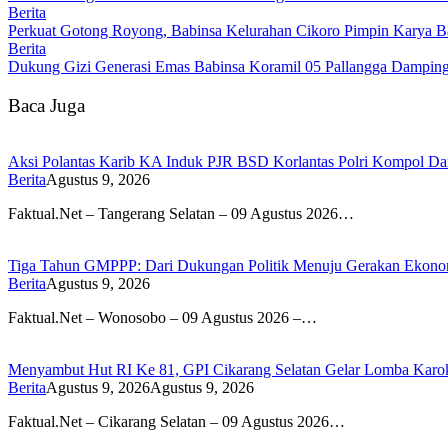
Berita
Perkuat Gotong Royong, Babinsa Kelurahan Cikoro Pimpin Karya B
Berita
Dukung Gizi Generasi Emas Babinsa Koramil 05 Pallangga Dampin
Baca Juga
Aksi Polantas Karib KA Induk PJR BSD Korlantas Polri Kompol D
Berita
Agustus 9, 2026
Faktual.Net – Tangerang Selatan – 09 Agustus 2026…
Tiga Tahun GMPPP: Dari Dukungan Politik Menuju Gerakan Ekonom
Berita
Agustus 9, 2026
Faktual.Net – Wonosobo – 09 Agustus 2026 –…
Menyambut Hut RI Ke 81, GPI Cikarang Selatan Gelar Lomba Karo
Berita
Agustus 9, 2026
Agustus 9, 2026
Faktual.Net – Cikarang Selatan – 09 Agustus 2026…