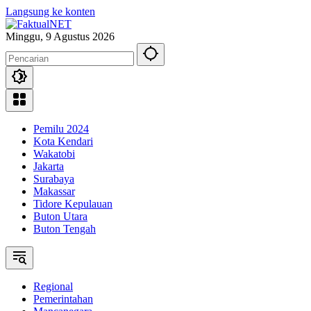
Langsung ke konten
Minggu, 9 Agustus 2026
Pemilu 2024
Kota Kendari
Wakatobi
Jakarta
Surabaya
Makassar
Tidore Kepulauan
Buton Utara
Buton Tengah
Regional
Pemerintahan