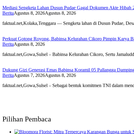
Mediasi Sengketa Lahan Dusun Pudae Gagal Dokumen Akte Hibah 
Berita
Agustus 8, 2026
Agustus 8, 2026
faktual.net,Kolaka,Tenggara — Sengketa lahan di Dusun Pudae, De
Perkuat Gotong Royong, Babinsa Kelurahan Cikoro Pimpin Karya B
Berita
Agustus 8, 2026
faktual.net,Gowa,Sulsel – Babinsa Kelurahan Cikoro, Sertu Jamal
Dukung Gizi Generasi Emas Babinsa Koramil 05 Pallangga Dampin
Berita
Agustus 7, 2026
Agustus 8, 2026
faktual.net,Gowa,Sulsel – Sebagai bentuk komitmen TNI dalam m
Pilihan Pembaca