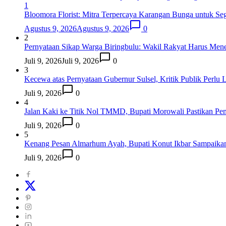
1
Bloomora Florist: Mitra Terpercaya Karangan Bunga untuk Se
Agustus 9, 2026
Agustus 9, 2026
0
2
Pernyataan Sikap Warga Biringbulu: Wakil Rakyat Harus Men
Juli 9, 2026
Juli 9, 2026
0
3
Kecewa atas Pernyataan Gubernur Sulsel, Kritik Publik Perlu 
Juli 9, 2026
0
4
Jalan Kaki ke Titik Nol TMMD, Bupati Morowali Pastikan 
Juli 9, 2026
0
5
Kenang Pesan Almarhum Ayah, Bupati Konut Ikbar Sampaikan
Juli 9, 2026
0