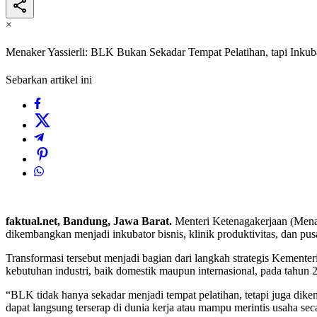
×
Menaker Yassierli: BLK Bukan Sekadar Tempat Pelatihan, tapi Inkuba
Sebarkan artikel ini
faktual.net, Bandung, Jawa Barat.
Menteri Ketenagakerjaan (Menake
dikembangkan menjadi inkubator bisnis, klinik produktivitas, dan p
Transformasi tersebut menjadi bagian dari langkah strategis Kement
kebutuhan industri, baik domestik maupun internasional, pada tahun 
“BLK tidak hanya sekadar menjadi tempat pelatihan, tetapi juga dik
dapat langsung terserap di dunia kerja atau mampu merintis usaha secar