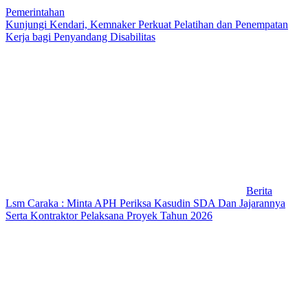
Pemerintahan
Kunjungi Kendari, Kemnaker Perkuat Pelatihan dan Penempatan
Kerja bagi Penyandang Disabilitas
Berita
Lsm Caraka : Minta APH Periksa Kasudin SDA Dan Jajarannya
Serta Kontraktor Pelaksana Proyek Tahun 2026