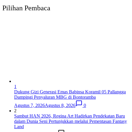
Pilihan Pembaca
1
Dukung Gizi Generasi Emas Babinsa Koramil 05 Pallangga
Dampingi Penyaluran MBG di Bontoramba
Agustus 7, 2026
Agustus 8, 2026
0
2
Sambut HAN 2026, Regina Art Hadirkan Pendekatan Baru
dalam Dunia Seni Pertunjukkan melalui Pementasan Fantasy
Land