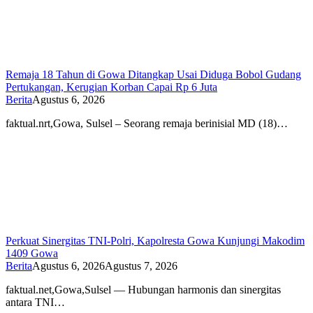
Remaja 18 Tahun di Gowa Ditangkap Usai Diduga Bobol Gudang
Pertukangan, Kerugian Korban Capai Rp 6 Juta
Berita
Agustus 6, 2026
faktual.nrt,Gowa, Sulsel – Seorang remaja berinisial MD (18)…
Perkuat Sinergitas TNI-Polri, Kapolresta Gowa Kunjungi Makodim
1409 Gowa
Berita
Agustus 6, 2026
Agustus 7, 2026
faktual.net,Gowa,Sulsel — Hubungan harmonis dan sinergitas
antara TNI…