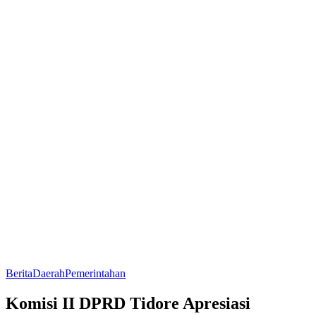
Berita
Daerah
Pemerintahan
Komisi II DPRD Tidore Apresiasi