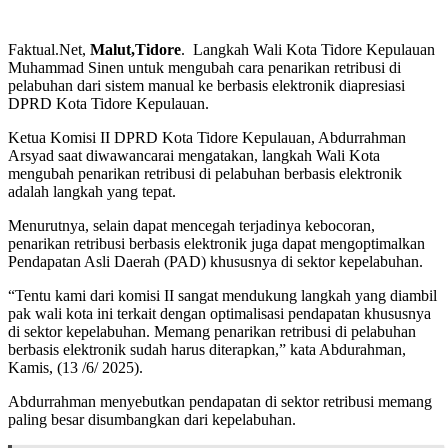
Faktual.Net,
Malut,Tidore
. Langkah Wali Kota Tidore Kepulauan
Muhammad Sinen untuk mengubah cara penarikan retribusi di
pelabuhan dari sistem manual ke berbasis elektronik diapresiasi
DPRD Kota Tidore Kepulauan.
Ketua Komisi II DPRD Kota Tidore Kepulauan, Abdurrahman
Arsyad saat diwawancarai mengatakan, langkah Wali Kota
mengubah penarikan retribusi di pelabuhan berbasis elektronik
adalah langkah yang tepat.
Menurutnya, selain dapat mencegah terjadinya kebocoran,
penarikan retribusi berbasis elektronik juga dapat mengoptimalkan
Pendapatan Asli Daerah (PAD) khususnya di sektor kepelabuhan.
“Tentu kami dari komisi II sangat mendukung langkah yang diambil
pak wali kota ini terkait dengan optimalisasi pendapatan khususnya
di sektor kepelabuhan. Memang penarikan retribusi di pelabuhan
berbasis elektronik sudah harus diterapkan,” kata Abdurahman,
Kamis, (13 /6/ 2025).
Abdurrahman menyebutkan pendapatan di sektor retribusi memang
paling besar disumbangkan dari kepelabuhan.