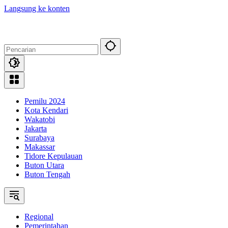
Langsung ke konten
Pemilu 2024
Kota Kendari
Wakatobi
Jakarta
Surabaya
Makassar
Tidore Kepulauan
Buton Utara
Buton Tengah
Regional
Pemerintahan