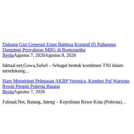
Dukung Gizi Generasi Emas Babinsa Koramil 05 Pallangga
Dampingi Penyaluran MBG di Bontoramba
Berita
Agustus 7, 2026
Agustus 8, 2026
faktual.net,Gowa,Sulsel – Sebagai bentuk komitmen TNI dalam
mendukung…
Haru Mengiringi Pelepasan AKBP Veronica, Kombes Pol Warsono
Resmi Pimpin Polresta Batang
Berita
Agustus 7, 2026
Faktual.Net, Batang, Jateng – Kepolisian Resor Kota (Polresta)…