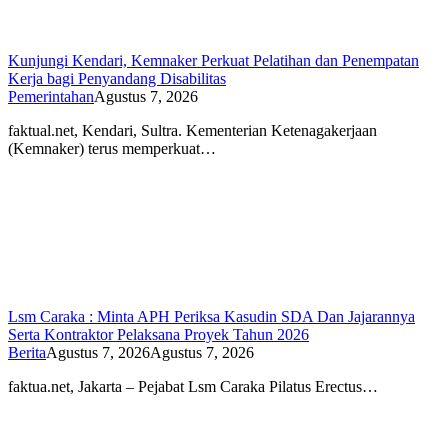
Kunjungi Kendari, Kemnaker Perkuat Pelatihan dan Penempatan
Kerja bagi Penyandang Disabilitas
Pemerintahan
Agustus 7, 2026
faktual.net, Kendari, Sultra. Kementerian Ketenagakerjaan
(Kemnaker) terus memperkuat…
Lsm Caraka : Minta APH Periksa Kasudin SDA Dan Jajarannya
Serta Kontraktor Pelaksana Proyek Tahun 2026
Berita
Agustus 7, 2026
Agustus 7, 2026
faktua.net, Jakarta – Pejabat Lsm Caraka Pilatus Erectus…