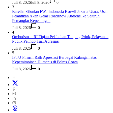
Juli 8, 2026
Juli 8, 2026
0
3
Baretha Siburian FWJ Indonesia Korwil Jakarta Utara: Usai
Pelantikan Akan Gelar Roadshow Audiensi ke Seluruh
Pemangku Kepentingan
Juli 8, 2026
0
4
Ombudsman RI Tinjau Pelabuhan Tanjung Priok, Pelayanan
Publik Pelindo Tuai Apresiasi
Juli 8, 2026
0
5
IPTU Firman Raih Apresiasi Berbagai Kalangan atas
Kepemimpinan Humanis di Polres Gowa
Juli 8, 2026
0