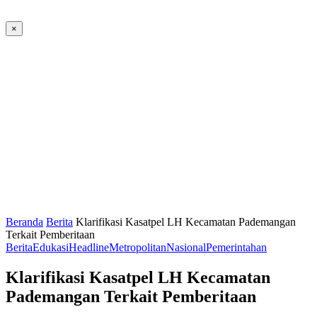
×
Beranda
Berita
Klarifikasi Kasatpel LH Kecamatan Pademangan
Terkait Pemberitaan
Berita
Edukasi
Headline
Metropolitan
Nasional
Pemerintahan
Klarifikasi Kasatpel LH Kecamatan
Pademangan Terkait Pemberitaan