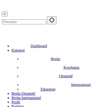
×
Dashboard
Kategori
Berita
Kesehatan
Otomotif
Internasional
Teknologi
Berita Otomotif
Berita Internasional
Profil
Redaksi