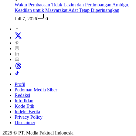
Waktu Pembacaan Tidak Lazim dan Pertimbangan Ambigu,
Keadilan untuk Masyarakat Adat Tetap Diperjuangkan
Juli 7, 2026
0
Profil
Pedoman Media Siber
Redaksi
Info Iklan
Kode Etik
Indeks Berita
Privacy Policy
Disclaimer
2025 © PT. Media Faktual Indonesia