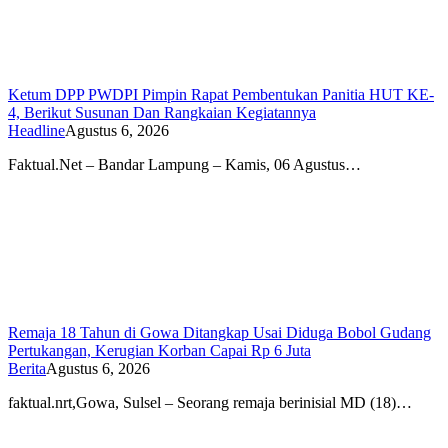
Ketum DPP PWDPI Pimpin Rapat Pembentukan Panitia HUT KE-
4, Berikut Susunan Dan Rangkaian Kegiatannya
Headline
Agustus 6, 2026
Faktual.Net – Bandar Lampung – Kamis, 06 Agustus…
Remaja 18 Tahun di Gowa Ditangkap Usai Diduga Bobol Gudang
Pertukangan, Kerugian Korban Capai Rp 6 Juta
Berita
Agustus 6, 2026
faktual.nrt,Gowa, Sulsel – Seorang remaja berinisial MD (18)…