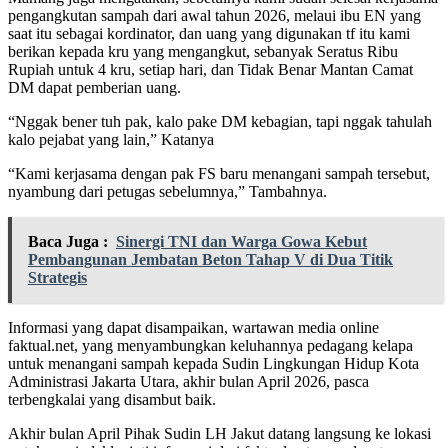
pengangkutan sampah dari awal tahun 2026, melaui ibu EN yang
saat itu sebagai kordinator, dan uang yang digunakan tf itu kami
berikan kepada kru yang mengangkut, sebanyak Seratus Ribu
Rupiah untuk 4 kru, setiap hari, dan Tidak Benar Mantan Camat
DM dapat pemberian uang.
“Nggak bener tuh pak, kalo pake DM kebagian, tapi nggak tahulah
kalo pejabat yang lain,” Katanya
“Kami kerjasama dengan pak FS baru menangani sampah tersebut,
nyambung dari petugas sebelumnya,” Tambahnya.
Baca Juga :
Sinergi TNI dan Warga Gowa Kebut
Pembangunan Jembatan Beton Tahap V di Dua Titik
Strategis
Informasi yang dapat disampaikan, wartawan media online
faktual.net, yang menyambungkan keluhannya pedagang kelapa
untuk menangani sampah kepada Sudin Lingkungan Hidup Kota
Administrasi Jakarta Utara, akhir bulan April 2026, pasca
terbengkalai yang disambut baik.
Akhir bulan April Pihak Sudin LH Jakut datang langsung ke lokasi