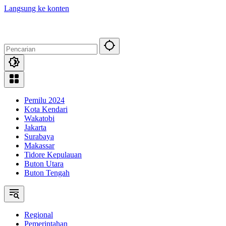
Langsung ke konten
Pemilu 2024
Kota Kendari
Wakatobi
Jakarta
Surabaya
Makassar
Tidore Kepulauan
Buton Utara
Buton Tengah
Regional
Pemerintahan