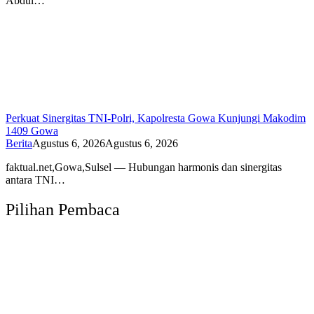
Abdul…
Perkuat Sinergitas TNI-Polri, Kapolresta Gowa Kunjungi Makodim
1409 Gowa
Berita
Agustus 6, 2026
Agustus 6, 2026
faktual.net,Gowa,Sulsel — Hubungan harmonis dan sinergitas
antara TNI…
Pilihan Pembaca