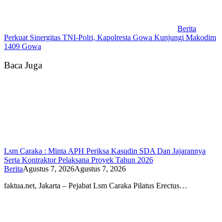
Berita
Perkuat Sinergitas TNI-Polri, Kapolresta Gowa Kunjungi Makodim
1409 Gowa
Baca Juga
Lsm Caraka : Minta APH Periksa Kasudin SDA Dan Jajarannya
Serta Kontraktor Pelaksana Proyek Tahun 2026
Berita
Agustus 7, 2026
Agustus 7, 2026
faktua.net, Jakarta – Pejabat Lsm Caraka Pilatus Erectus…