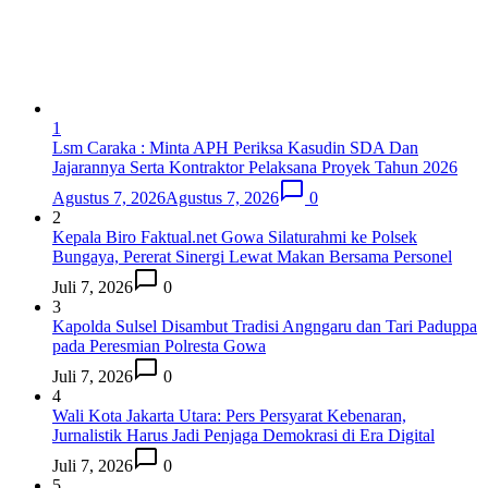
1
Lsm Caraka : Minta APH Periksa Kasudin SDA Dan
Jajarannya Serta Kontraktor Pelaksana Proyek Tahun 2026
Agustus 7, 2026
Agustus 7, 2026
0
2
Kepala Biro Faktual.net Gowa Silaturahmi ke Polsek
Bungaya, Pererat Sinergi Lewat Makan Bersama Personel
Juli 7, 2026
0
3
Kapolda Sulsel Disambut Tradisi Angngaru dan Tari Paduppa
pada Peresmian Polresta Gowa
Juli 7, 2026
0
4
Wali Kota Jakarta Utara: Pers Persyarat Kebenaran,
Jurnalistik Harus Jadi Penjaga Demokrasi di Era Digital
Juli 7, 2026
0
5