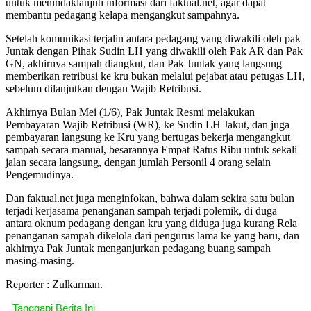
untuk menindaklanjuti informasi dari faktual.net, agar dapat
membantu pedagang kelapa mengangkut sampahnya.
Setelah komunikasi terjalin antara pedagang yang diwakili oleh pak
Juntak dengan Pihak Sudin LH yang diwakili oleh Pak AR dan Pak
GN, akhirnya sampah diangkut, dan Pak Juntak yang langsung
memberikan retribusi ke kru bukan melalui pejabat atau petugas LH,
sebelum dilanjutkan dengan Wajib Retribusi.
Akhirnya Bulan Mei (1/6), Pak Juntak Resmi melakukan
Pembayaran Wajib Retribusi (WR), ke Sudin LH Jakut, dan juga
pembayaran langsung ke Kru yang bertugas bekerja mengangkut
sampah secara manual, besarannya Empat Ratus Ribu untuk sekali
jalan secara langsung, dengan jumlah Personil 4 orang selain
Pengemudinya.
Dan faktual.net juga menginfokan, bahwa dalam sekira satu bulan
terjadi kerjasama penanganan sampah terjadi polemik, di duga
antara oknum pedagang dengan kru yang diduga juga kurang Rela
penanganan sampah dikelola dari pengurus lama ke yang baru, dan
akhirnya Pak Juntak menganjurkan pedagang buang sampah
masing-masing.
Reporter : Zulkarman.
Tanggapi Berita Ini