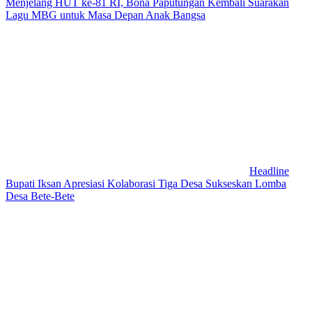
Menjelang HUT ke-81 RI, Bona Paputungan Kembali Suarakan
Lagu MBG untuk Masa Depan Anak Bangsa
Headline
Bupati Iksan Apresiasi Kolaborasi Tiga Desa Sukseskan Lomba
Desa Bete-Bete