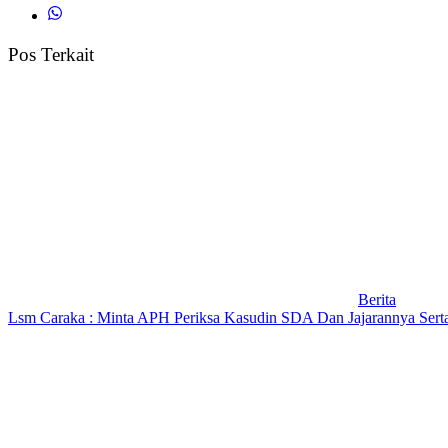
Pos Terkait
Berita
Lsm Caraka : Minta APH Periksa Kasudin SDA Dan Jajarannya Serta