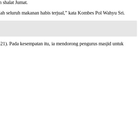
 shalat Jumat.
h seluruh makanan habis terjual,” kata Kombes Pol Wahyu Sri.
021). Pada kesempatan itu, ia mendorong pengurus masjid untuk