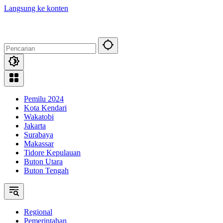
Langsung ke konten
Pemilu 2024
Kota Kendari
Wakatobi
Jakarta
Surabaya
Makassar
Tidore Kepulauan
Buton Utara
Buton Tengah
Regional
Pemerintahan