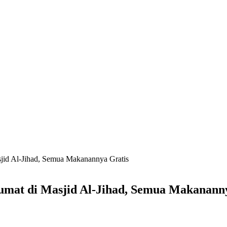
jid Al-Jihad, Semua Makanannya Gratis
mat di Masjid Al-Jihad, Semua Makananny