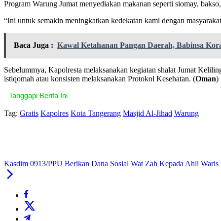
Program Warung Jumat menyediakan makanan seperti siomay, bakso, sat
“Ini untuk semakin meningkatkan kedekatan kami dengan masyarakat
Baca Juga :
Kawal Ketahanan Pangan Daerah, Babinsa Kor
Sebelummya, Kapolresta melaksanakan kegiatan shalat Jumat Keliling
istiqomah atau konsisten melaksanakan Protokol Kesehatan. (
Oman
)
Tanggapi Berita Ini
Tag:
Gratis
Kapolres
Kota Tangerang
Masjid Al-Jihad
Warung
Kasdim 0913/PPU Berikan Dana Sosial Wat Zah Kepada Ahli Waris