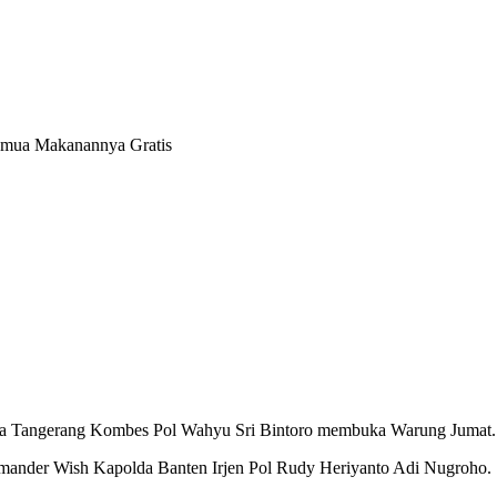
Semua Makanannya Gratis
ota Tangerang Kombes Pol Wahyu Sri Bintoro membuka Warung Jumat.
ander Wish Kapolda Banten Irjen Pol Rudy Heriyanto Adi Nugroho.