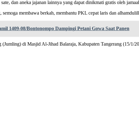
e, dan aneka jajanan lainnya yang dapat dinikmati gratis oleh jamaah
, semoga membawa berkah, membantu PKL cepat laris dan alhamdulilla
amil 1409-08/Bontonompo Dampingi Petani Gowa Saat Panen
 (Jumling) di Masjid Al-Jihad Balaraja, Kabupaten Tangerang (15/1/2