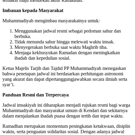
semakin maju mendekati akhir Ramadhan.
Imbauan kepada Masyarakat
Muhammadiyah mengimbau masyarakatnya untuk:
Menggunakan jadwal resmi sebagai pedoman sahur dan
berbuka.
Tidak menunda sahur hingga melewati waktu imsak.
Menyegerakan berbuka saat waktu Maghrib tiba.
Menjaga kekhusyukan Ramadan dengan meningkatkan
ibadah dan kepedulian sosial.
Ketua Majelis Tarjih dan Tajdid PP Muhammadiyah menegaskan
bahwa penetapan jadwal ini berdasarkan perhitungan astronomi
yang akurat dan dapat dipertanggungjawabkan secara ilmiah serta
syar’i.
Panduan Resmi dan Terpercaya
Jadwal imsakiyah ini diharapkan menjadi rujukan resmi bagi warga
Muhammadiyah dan masyarakat umum di Kendari dan sekitarnya
dalam menjalankan ibadah puasa dengan tertib dan tepat waktu.
Ramadhan merupakan momentum peningkatan ketakwaan, disiplin
waktu, serta penguatan solidaritas sosial. Dengan adanya jadwal