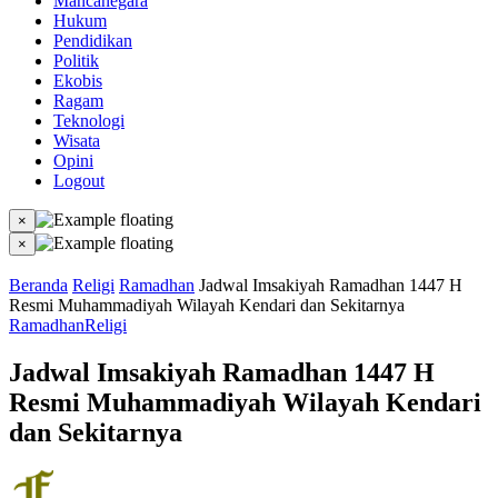
Mancanegara
Hukum
Pendidikan
Politik
Ekobis
Ragam
Teknologi
Wisata
Opini
Logout
×
×
Beranda
Religi
Ramadhan
Jadwal Imsakiyah Ramadhan 1447 H
Resmi Muhammadiyah Wilayah Kendari dan Sekitarnya
Ramadhan
Religi
Jadwal Imsakiyah Ramadhan 1447 H
Resmi Muhammadiyah Wilayah Kendari
dan Sekitarnya