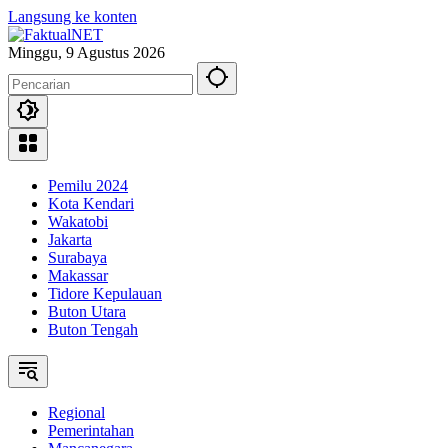
Langsung ke konten
Minggu, 9 Agustus 2026
Pemilu 2024
Kota Kendari
Wakatobi
Jakarta
Surabaya
Makassar
Tidore Kepulauan
Buton Utara
Buton Tengah
Regional
Pemerintahan