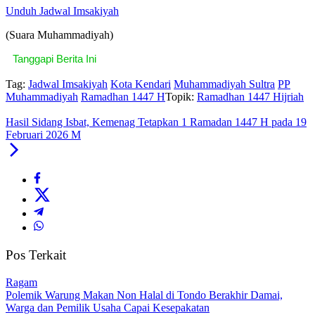
Unduh Jadwal Imsakiyah
(Suara Muhammadiyah)
Tanggapi Berita Ini
Tag:
Jadwal Imsakiyah
Kota Kendari
Muhammadiyah Sultra
PP
Muhammadiyah
Ramadhan 1447 H
Topik:
Ramadhan 1447 Hijriah
Hasil Sidang Isbat, Kemenag Tetapkan 1 Ramadan 1447 H pada 19
Februari 2026 M
Pos Terkait
Ragam
Polemik Warung Makan Non Halal di Tondo Berakhir Damai,
Warga dan Pemilik Usaha Capai Kesepakatan