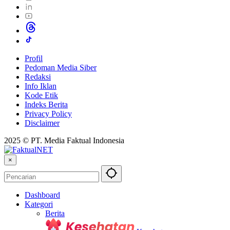
Profil
Pedoman Media Siber
Redaksi
Info Iklan
Kode Etik
Indeks Berita
Privacy Policy
Disclaimer
2025 © PT. Media Faktual Indonesia
×
Dashboard
Kategori
Berita