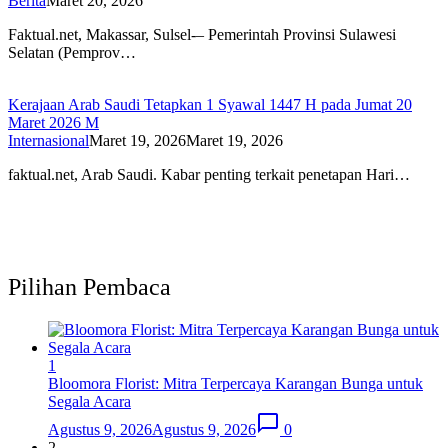
Berita
Maret 20, 2026
Faktual.net, Makassar, Sulsel-– Pemerintah Provinsi Sulawesi
Selatan (Pemprov…
Kerajaan Arab Saudi Tetapkan 1 Syawal 1447 H pada Jumat 20
Maret 2026 M
Internasional
Maret 19, 2026
Maret 19, 2026
faktual.net, Arab Saudi. Kabar penting terkait penetapan Hari…
Pilihan Pembaca
1
Bloomora Florist: Mitra Terpercaya Karangan Bunga untuk
Segala Acara
Agustus 9, 2026
Agustus 9, 2026
0
2