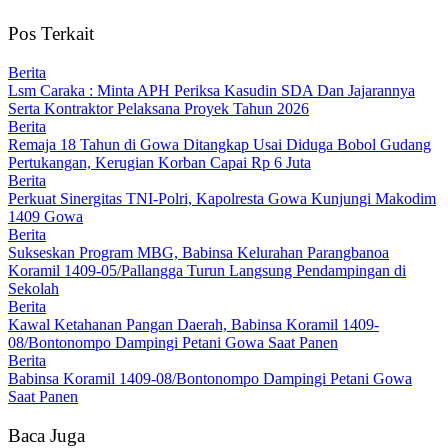
Pos Terkait
Berita
Lsm Caraka : Minta APH Periksa Kasudin SDA Dan Jajarannya
Serta Kontraktor Pelaksana Proyek Tahun 2026
Berita
Remaja 18 Tahun di Gowa Ditangkap Usai Diduga Bobol Gudang
Pertukangan, Kerugian Korban Capai Rp 6 Juta
Berita
Perkuat Sinergitas TNI-Polri, Kapolresta Gowa Kunjungi Makodim
1409 Gowa
Berita
Sukseskan Program MBG, Babinsa Kelurahan Parangbanoa
Koramil 1409-05/Pallangga Turun Langsung Pendampingan di
Sekolah
Berita
Kawal Ketahanan Pangan Daerah, Babinsa Koramil 1409-
08/Bontonompo Dampingi Petani Gowa Saat Panen
Berita
Babinsa Koramil 1409-08/Bontonompo Dampingi Petani Gowa
Saat Panen
Baca Juga