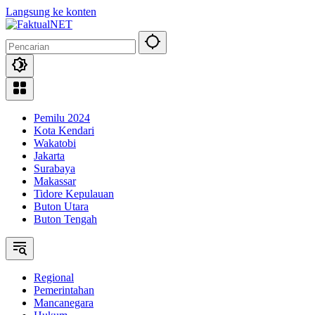
Langsung ke konten
Pemilu 2024
Kota Kendari
Wakatobi
Jakarta
Surabaya
Makassar
Tidore Kepulauan
Buton Utara
Buton Tengah
Regional
Pemerintahan
Mancanegara