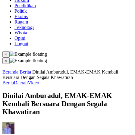
Hukum
Pendidikan
Politik
Ekobis
Ragam
Teknologi
Wisata
Opini
Logout
×
×
Beranda
Berita
Dinilai Amburadul, EMAK-EMAK Kembali
Bersuara Dengan Segala Khawatiran
Berita
Daerah
Video
Dinilai Amburadul, EMAK-EMAK
Kembali Bersuara Dengan Segala
Khawatiran