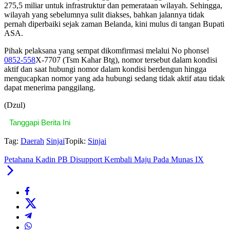
275,5 miliar untuk infrastruktur dan pemerataan wilayah. Sehingga,
wilayah yang sebelumnya sulit diakses, bahkan jalannya tidak
pernah diperbaiki sejak zaman Belanda, kini mulus di tangan Bupati
ASA.
Pihak pelaksana yang sempat dikomfirmasi melalui No phonsel
0852-558
X-7707 (Tsm Kahar Btg), nomor tersebut dalam kondisi
aktif dan saat hubungi nomor dalam kondisi berdengun hingga
mengucapkan nomor yang ada hubungi sedang tidak aktif atau tidak
dapat menerima panggilang.
(Dzul)
Tanggapi Berita Ini
Tag:
Daerah
Sinjai
Topik:
Sinjai
Petahana Kadin PB Disupport Kembali Maju Pada Munas IX