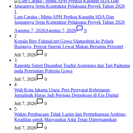
1
Lsm Caraka : Minta APH Periksa Kasudin SDA Dan
Jajarannya Serta Kontraktor Pelaksana Proyek Tahun 2026
Agustus 7, 2026
Agustus 7, 2026
0
2
Kepala Biro Faktual.net Gowa Silaturahmi ke Polsek
Bungaya, Pererat Sinergi Lewat Makan Bersama Personel
Juli 7, 2026
0
3
Kapolda Sulsel Disambut Tradisi Angngaru dan Tari Paduppa
pada Peresmian Polresta Gowa
Juli 7, 2026
0
4
Wali Kota Jakarta Utara: Pers Persyarat Kebenaran,
Jurnalistik Harus Jadi Penjaga Demokrasi di Era Digital
Juli 7, 2026
0
5
Waktu Pembacaan Tidak Lazim dan Pertimbangan Ambigu,
Keadilan untuk Masyarakat Adat Tetap Diperjuangkan
Juli 7, 2026
0