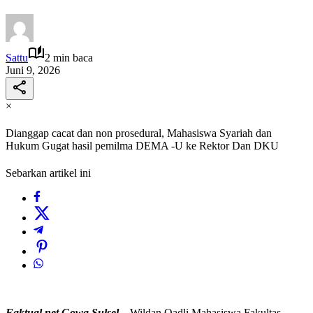
Sattu
2 min baca
Juni 9, 2026
×
Dianggap cacat dan non prosedural, Mahasiswa Syariah dan
Hukum Gugat hasil pemilma DEMA -U ke Rektor Dan DKU
Sebarkan artikel ini
Faktual,net,Gowa,Sulsel
– Wildan Qadli Mahasiswa Fakultas