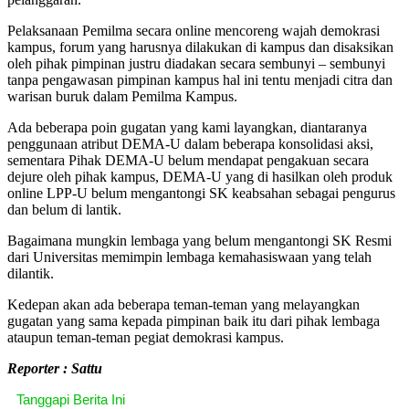
Pelaksanaan Pemilma secara online mencoreng wajah demokrasi
kampus, forum yang harusnya dilakukan di kampus dan disaksikan
oleh pihak pimpinan justru diadakan secara sembunyi – sembunyi
tanpa pengawasan pimpinan kampus hal ini tentu menjadi citra dan
warisan buruk dalam Pemilma Kampus.
Ada beberapa poin gugatan yang kami layangkan, diantaranya
penggunaan atribut DEMA-U dalam beberapa konsolidasi aksi,
sementara Pihak DEMA-U belum mendapat pengakuan secara
dejure oleh pihak kampus, DEMA-U yang di hasilkan oleh produk
online LPP-U belum mengantongi SK keabsahan sebagai pengurus
dan belum di lantik.
Bagaimana mungkin lembaga yang belum mengantongi SK Resmi
dari Universitas memimpin lembaga kemahasiswaan yang telah
dilantik.
Kedepan akan ada beberapa teman-teman yang melayangkan
gugatan yang sama kepada pimpinan baik itu dari pihak lembaga
ataupun teman-teman pegiat demokrasi kampus.
Reporter : Sattu
Tanggapi Berita Ini