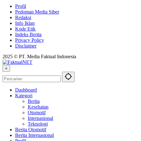
Profil
Pedoman Media Siber
Redaksi
Info Iklan
Kode Etik
Indeks Berita
Privacy Policy
Disclaimer
2025 © PT. Media Faktual Indonesia
×
Dashboard
Kategori
Berita
Kesehatan
Otomotif
Internasional
Teknologi
Berita Otomotif
Berita Internasional
Profil