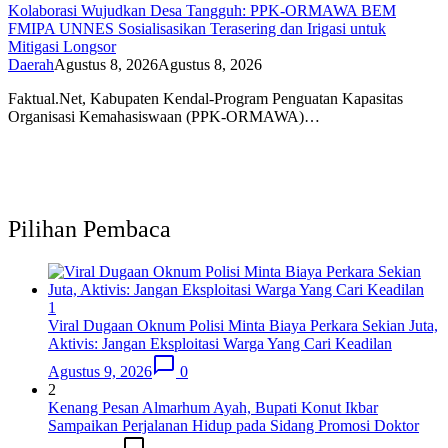
Kolaborasi Wujudkan Desa Tangguh: PPK-ORMAWA BEM
FMIPA UNNES Sosialisasikan Terasering dan Irigasi untuk
Mitigasi Longsor
Daerah
Agustus 8, 2026
Agustus 8, 2026
Faktual.Net, Kabupaten Kendal-Program Penguatan Kapasitas
Organisasi Kemahasiswaan (PPK-ORMAWA)…
Pilihan Pembaca
1
Viral Dugaan Oknum Polisi Minta Biaya Perkara Sekian Juta,
Aktivis: Jangan Eksploitasi Warga Yang Cari Keadilan
Agustus 9, 2026
0
2
Kenang Pesan Almarhum Ayah, Bupati Konut Ikbar
Sampaikan Perjalanan Hidup pada Sidang Promosi Doktor