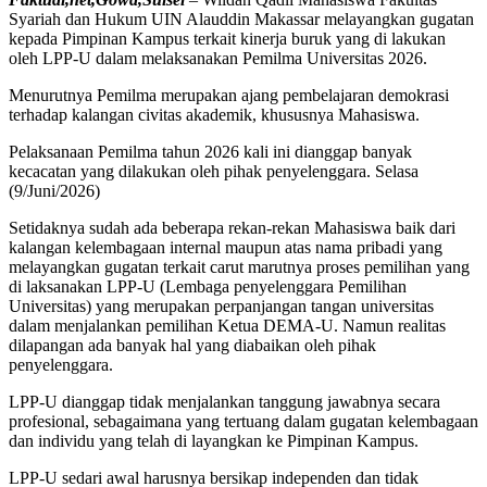
Syariah dan Hukum UIN Alauddin Makassar melayangkan gugatan
kepada Pimpinan Kampus terkait kinerja buruk yang di lakukan
oleh LPP-U dalam melaksanakan Pemilma Universitas 2026.
Menurutnya Pemilma merupakan ajang pembelajaran demokrasi
terhadap kalangan civitas akademik, khususnya Mahasiswa.
Pelaksanaan Pemilma tahun 2026 kali ini dianggap banyak
kecacatan yang dilakukan oleh pihak penyelenggara. Selasa
(9/Juni/2026)
Setidaknya sudah ada beberapa rekan-rekan Mahasiswa baik dari
kalangan kelembagaan internal maupun atas nama pribadi yang
melayangkan gugatan terkait carut marutnya proses pemilihan yang
di laksanakan LPP-U (Lembaga penyelenggara Pemilihan
Universitas) yang merupakan perpanjangan tangan universitas
dalam menjalankan pemilihan Ketua DEMA-U. Namun realitas
dilapangan ada banyak hal yang diabaikan oleh pihak
penyelenggara.
LPP-U dianggap tidak menjalankan tanggung jawabnya secara
profesional, sebagaimana yang tertuang dalam gugatan kelembagaan
dan individu yang telah di layangkan ke Pimpinan Kampus.
LPP-U sedari awal harusnya bersikap independen dan tidak