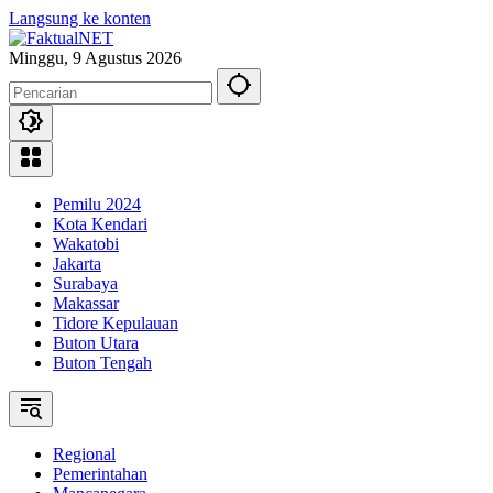
Langsung ke konten
Minggu, 9 Agustus 2026
Pemilu 2024
Kota Kendari
Wakatobi
Jakarta
Surabaya
Makassar
Tidore Kepulauan
Buton Utara
Buton Tengah
Regional
Pemerintahan