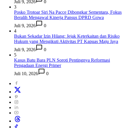
Juli 9, 2026
0
3
Posko Trotoar Siri Na Pacce Dibongkar Sementara, Fokus
Beralih Mengawal Kinerja Pansus DPRD Gowa
Juli 9, 2026
0
4
Bukan Sekadar Izin Hilang: Jejak Keterkaitan dan Risiko
Hukum yang Mengikuti Aktivitas PT Kapuas Maju Jaya
Juli 9, 2026
0
5
Kasus Batu Bara PLN Soroti Pentingnya Reformasi
Pengadaan Energi Primer
Juli 10, 2026
0