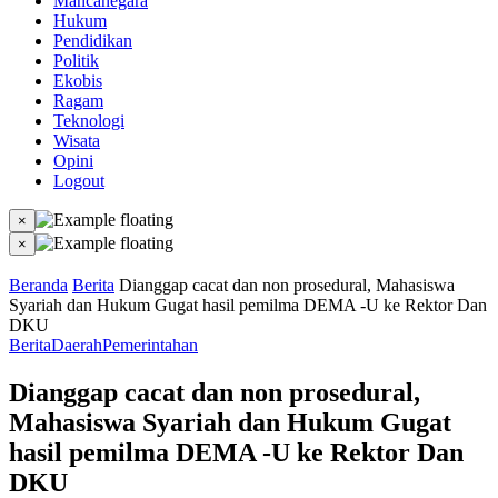
Mancanegara
Hukum
Pendidikan
Politik
Ekobis
Ragam
Teknologi
Wisata
Opini
Logout
×
×
Beranda
Berita
Dianggap cacat dan non prosedural, Mahasiswa
Syariah dan Hukum Gugat hasil pemilma DEMA -U ke Rektor Dan
DKU
Berita
Daerah
Pemerintahan
Dianggap cacat dan non prosedural,
Mahasiswa Syariah dan Hukum Gugat
hasil pemilma DEMA -U ke Rektor Dan
DKU