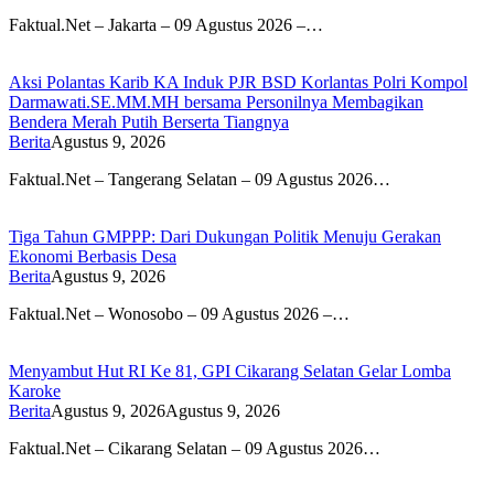
Faktual.Net – Jakarta – 09 Agustus 2026 –…
Aksi Polantas Karib KA Induk PJR BSD Korlantas Polri Kompol
Darmawati.SE.MM.MH bersama Personilnya Membagikan
Bendera Merah Putih Berserta Tiangnya
Berita
Agustus 9, 2026
Faktual.Net – Tangerang Selatan – 09 Agustus 2026…
Tiga Tahun GMPPP: Dari Dukungan Politik Menuju Gerakan
Ekonomi Berbasis Desa
Berita
Agustus 9, 2026
Faktual.Net – Wonosobo – 09 Agustus 2026 –…
Menyambut Hut RI Ke 81, GPI Cikarang Selatan Gelar Lomba
Karoke
Berita
Agustus 9, 2026
Agustus 9, 2026
Faktual.Net – Cikarang Selatan – 09 Agustus 2026…