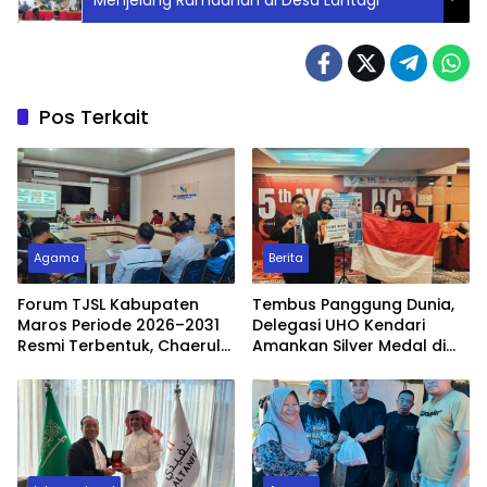
Pos Terkait
Agama
Berita
Forum TJSL Kabupaten
Tembus Panggung Dunia,
Maros Periode 2026–2031
Delegasi UHO Kendari
Resmi Terbentuk, Chaerul
Amankan Silver Medal di
Syahab Terpilih sebagai
Malaysia
Ketua