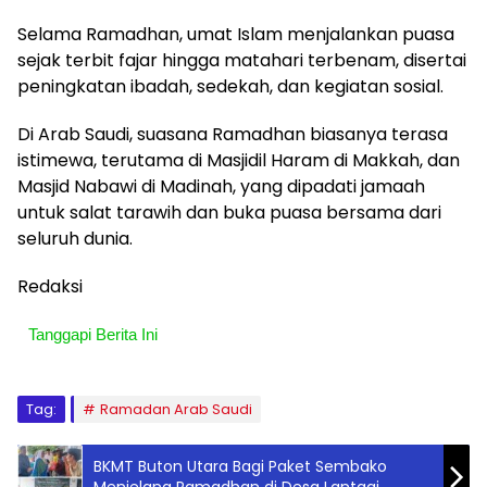
Selama Ramadhan, umat Islam menjalankan puasa
sejak terbit fajar hingga matahari terbenam, disertai
peningkatan ibadah, sedekah, dan kegiatan sosial.
Di Arab Saudi, suasana Ramadhan biasanya terasa
istimewa, terutama di Masjidil Haram di Makkah, dan
Masjid Nabawi di Madinah, yang dipadati jamaah
untuk salat tarawih dan buka puasa bersama dari
seluruh dunia.
Redaksi
Tanggapi Berita Ini
Tag:
Ramadan Arab Saudi
BKMT Buton Utara Bagi Paket Sembako
Menjelang Ramadhan di Desa Lantagi