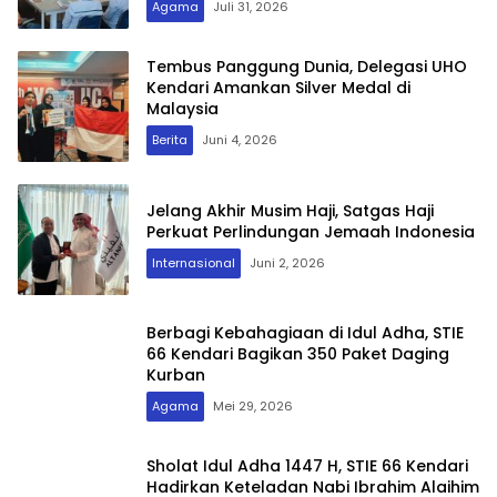
Agama
Juli 31, 2026
Tembus Panggung Dunia, Delegasi UHO
Kendari Amankan Silver Medal di
Malaysia
Berita
Juni 4, 2026
Jelang Akhir Musim Haji, Satgas Haji
Perkuat Perlindungan Jemaah Indonesia
Internasional
Juni 2, 2026
Berbagi Kebahagiaan di Idul Adha, STIE
66 Kendari Bagikan 350 Paket Daging
Kurban
Agama
Mei 29, 2026
Sholat Idul Adha 1447 H, STIE 66 Kendari
Hadirkan Keteladan Nabi Ibrahim Alaihim