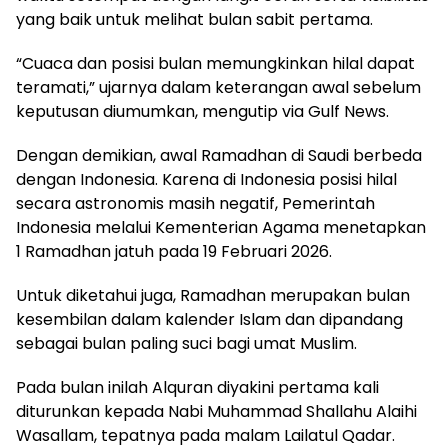
yang baik untuk melihat bulan sabit pertama.
“Cuaca dan posisi bulan memungkinkan hilal dapat
teramati,” ujarnya dalam keterangan awal sebelum
keputusan diumumkan, mengutip via Gulf News.
Dengan demikian, awal Ramadhan di Saudi berbeda
dengan Indonesia. Karena di Indonesia posisi hilal
secara astronomis masih negatif, Pemerintah
Indonesia melalui Kementerian Agama menetapkan
1 Ramadhan jatuh pada 19 Februari 2026.
Untuk diketahui juga, Ramadhan merupakan bulan
kesembilan dalam kalender Islam dan dipandang
sebagai bulan paling suci bagi umat Muslim.
Pada bulan inilah Alquran diyakini pertama kali
diturunkan kepada Nabi Muhammad Shallahu Alaihi
Wasallam, tepatnya pada malam Lailatul Qadar.