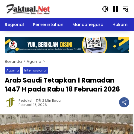
Langsung
ke
konten
Regional
Pemerintahan
Mancanegara
Hukum
Beranda
Agama
Agama
Internasional
Arab Saudi Tetapkan 1 Ramadan
1447 H pada Rabu 18 Februari 2026
Redaksi
2 Min Baca
Februari 18, 2026