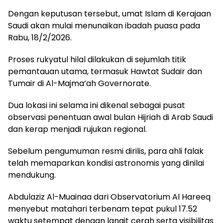
Dengan keputusan tersebut, umat Islam di Kerajaan
Saudi akan mulai menunaikan ibadah puasa pada
Rabu, 18/2/2026.
Proses rukyatul hilal dilakukan di sejumlah titik
pemantauan utama, termasuk Hawtat Sudair dan
Tumair di Al-Majma’ah Governorate.
Dua lokasi ini selama ini dikenal sebagai pusat
observasi penentuan awal bulan Hijriah di Arab Saudi
dan kerap menjadi rujukan regional.
Sebelum pengumuman resmi dirilis, para ahli falak
telah memaparkan kondisi astronomis yang dinilai
mendukung.
Abdulaziz Al-Muainaa dari Observatorium Al Hareeq
menyebut matahari terbenam tepat pukul 17.52
waktu setempat dengan langit cerah serta visibilitas