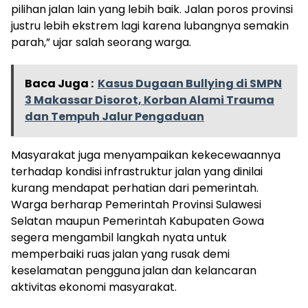
pilihan jalan lain yang lebih baik. Jalan poros provinsi
justru lebih ekstrem lagi karena lubangnya semakin
parah,” ujar salah seorang warga.
Baca Juga :
Kasus Dugaan Bullying di SMPN
3 Makassar Disorot, Korban Alami Trauma
dan Tempuh Jalur Pengaduan
Masyarakat juga menyampaikan kekecewaannya
terhadap kondisi infrastruktur jalan yang dinilai
kurang mendapat perhatian dari pemerintah.
Warga berharap Pemerintah Provinsi Sulawesi
Selatan maupun Pemerintah Kabupaten Gowa
segera mengambil langkah nyata untuk
memperbaiki ruas jalan yang rusak demi
keselamatan pengguna jalan dan kelancaran
aktivitas ekonomi masyarakat.