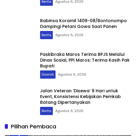
Berita
Agustus 6, 2026
Babinsa Koramil 1409-08/Bontonompo
Dampingi Petani Gowa Saat Panen
Berita
Agustus 6, 2026
Paskibraka Maros Terima BPJS Melalui
Dinas Sosial, PPI Maros: Terima Kasih Pak
Bupati
Daerah
Agustus 6, 2026
Jalan Veteran ‘Disewa’ 9 Hari untuk
Event, Konsistensi Kebijakan Pemkab
Batang Dipertanyakan
Berita
Agustus 6, 2026
Pilihan Pembaca
Bupati Iksan Apresiasi Kolaborasi Tiga
1
Desa Sukseskan Lomba Desa Bete-Bete