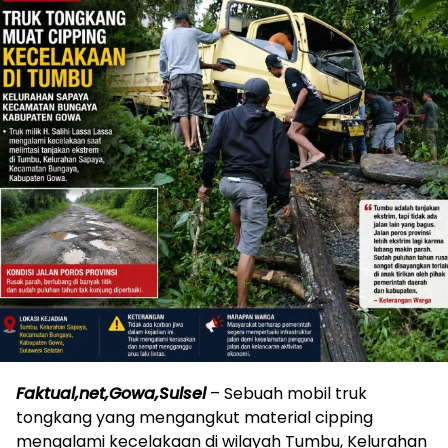
Faktual,net,Gowa,Sulsel
– Sebuah mobil truk
tongkang yang mengangkut material cipping
mengalami kecelakaan di wilayah Tumbu, Kelurahan