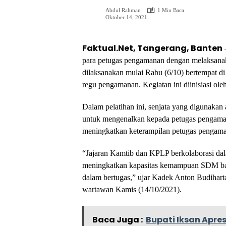
Abdul Rahman
1 Min Baca
Oktober 14, 2021
Faktual.Net, Tangerang, Banten
para petugas pengamanan dengan melaksanaka
dilaksanakan mulai Rabu (6/10) bertempat di
regu pengamanan. Kegiatan ini diinisiasi ol
Dalam pelatihan ini, senjata yang digunakan 
untuk mengenalkan kepada petugas pengaman
meningkatkan keterampilan petugas pengam
“Jajaran Kamtib dan KPLP berkolaborasi dala
meningkatkan kapasitas kemampuan SDM bagi 
dalam bertugas,” ujar Kadek Anton Budihar
wartawan Kamis (14/10/2021).
Baca Juga :
Bupati Iksan Apre