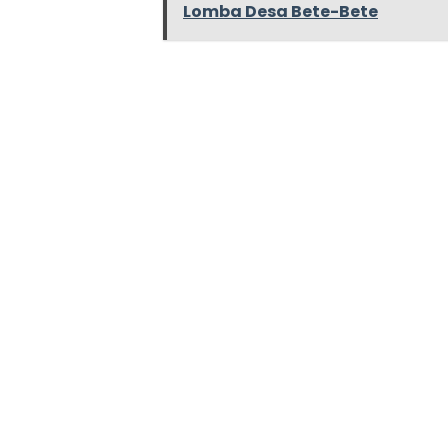
Lomba Desa Bete-Bete