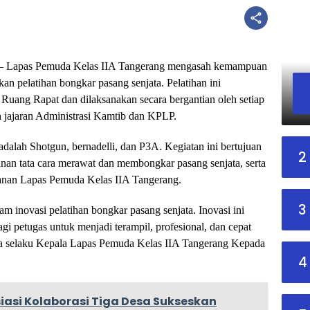
– Lapas Pemuda Kelas IIA Tangerang mengasah kemampuan
n pelatihan bongkar pasang senjata. Pelatihan ini
 Ruang Rapat dan dilaksanakan secara bergantian oleh setiap
eh jajaran Administrasi Kamtib dan KPLP.
adalah Shotgun, bernadelli, dan P3A. Kegiatan ini bertujuan
2
an tata cara merawat dan membongkar pasang senjata, serta
anan Lapas Pemuda Kelas IIA Tangerang.
3
m inovasi pelatihan bongkar pasang senjata. Inovasi ini
petugas untuk menjadi terampil, profesional, dan cepat
ta selaku Kepala Lapas Pemuda Kelas IIA Tangerang Kepada
4
siasi Kolaborasi Tiga Desa Sukseskan