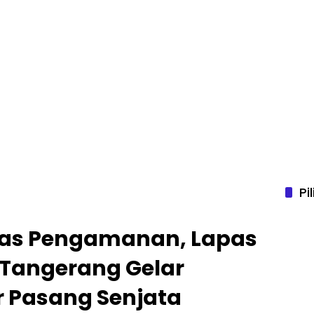
Pi
tas Pengamanan, Lapas
 Tangerang Gelar
r Pasang Senjata