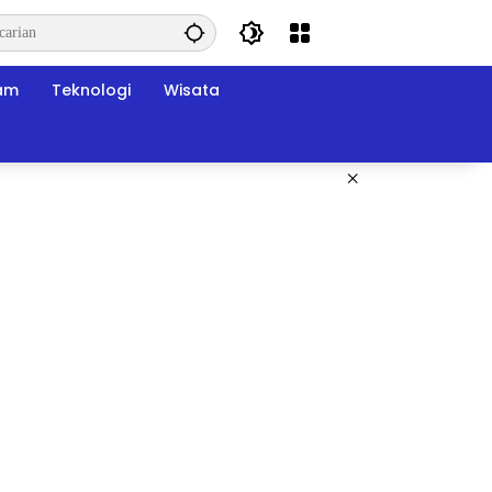
am
Teknologi
Wisata
×