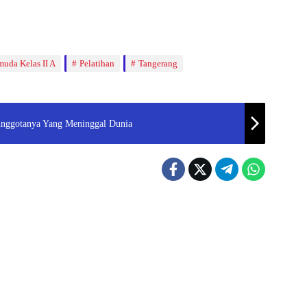
muda Kelas II A
Pelatihan
Tangerang
Anggotanya Yang Meninggal Dunia