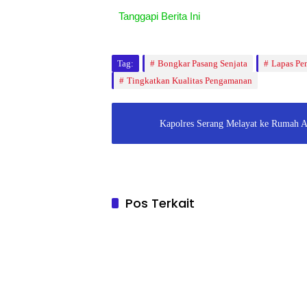
Tanggapi Berita Ini
Tag:
Bongkar Pasang Senjata
Lapas Pe
Tingkatkan Kualitas Pengamanan
Kapolres Serang Melayat ke Rumah 
Pos Terkait