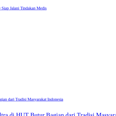
 Siap Jalani Tindakan Medis
tra di HUT Butur Bagian dari Tradisi Masyar