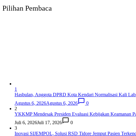
Pilihan Pembaca
1
Hasbulan, Anggota DPRD Kota Kendari Normalisasi Kali Labi
Agustus 6, 2026
Agustus 6, 2026
0
2
YKKMP Mendesak Presiden Evaluasi Kebijakan Keamanan Pap
Juli 6, 2026
Juli 17, 2026
0
3
Inovasi SIJEMPOL, Solusi RSD Tidore Jemput Pasien Terkenda