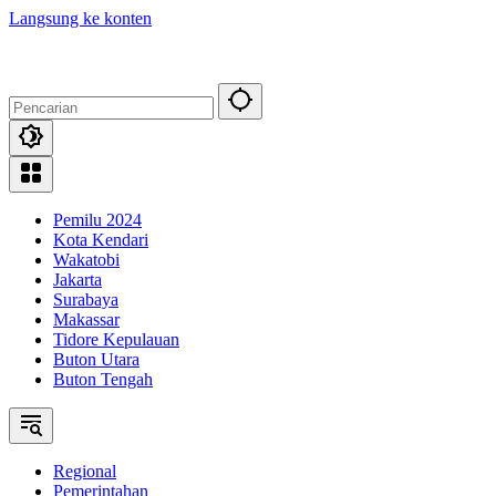
Langsung ke konten
Pemilu 2024
Kota Kendari
Wakatobi
Jakarta
Surabaya
Makassar
Tidore Kepulauan
Buton Utara
Buton Tengah
Regional
Pemerintahan