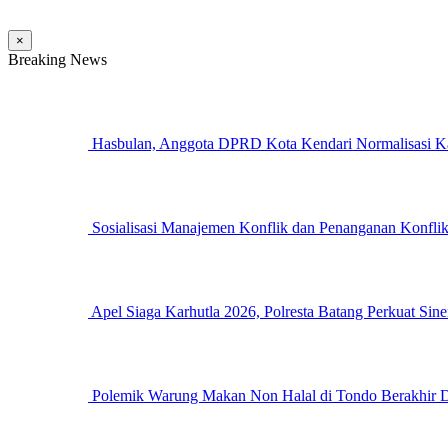
×
Breaking News
Hasbulan, Anggota DPRD Kota Kendari Normalisasi Kal
Sosialisasi Manajemen Konflik dan Penanganan Konflik
Apel Siaga Karhutla 2026, Polresta Batang Perkuat Si
Polemik Warung Makan Non Halal di Tondo Berakhir D