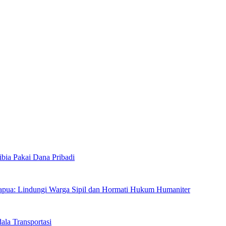
bia Pakai Dana Pribadi
ua: Lindungi Warga Sipil dan Hormati Hukum Humaniter
la Transportasi