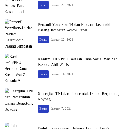
Berita
Januari 23, 2021
Personil Yonzikon-14 dan Paldam Hasanuddin
Pasang Jembatan Acrow Panel
Berita
Januari 22, 2021
Kasdim 0913/PPU Berikan Dana Sosial Wat Zah
Kepada Ahli Waris
Berita
Januari 16, 2021
Sinergitas TNI dan Pemerintah Dalam Bergotong
Royong
Berita
Januari 7, 2021
Peduli Lingkungan, Babinsa Tanjung Tengah