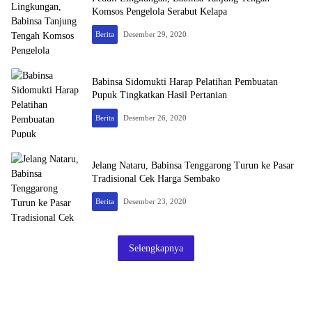
Komsos Pengelola Serabut Kelapa
Berita
Desember 29, 2020
Babinsa Sidomukti Harap Pelatihan Pembuatan
Pupuk Tingkatkan Hasil Pertanian
Berita
Desember 26, 2020
Jelang Nataru, Babinsa Tenggarong Turun ke Pasar
Tradisional Cek Harga Sembako
Berita
Desember 23, 2020
Selengkapnya