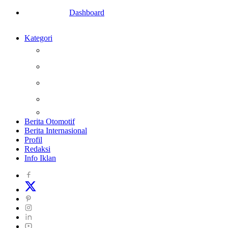
Dashboard
Kategori
Berita
Kesehatan
Otomotif
Internasional
Teknologi
Berita Otomotif
Berita Internasional
Profil
Redaksi
Info Iklan