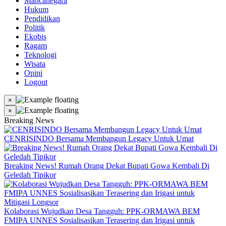
Mancanegara
Hukum
Pendidikan
Politik
Ekobis
Ragam
Teknologi
Wisata
Opini
Logout
×
×
Breaking News
CENRISINDO Bersama Membangun Legacy Untuk Umat
Breaking News! Rumah Orang Dekat Bupati Gowa Kembali Di
Geledah Tipikor
Kolaborasi Wujudkan Desa Tangguh: PPK-ORMAWA BEM
FMIPA UNNES Sosialisasikan Terasering dan Irigasi untuk