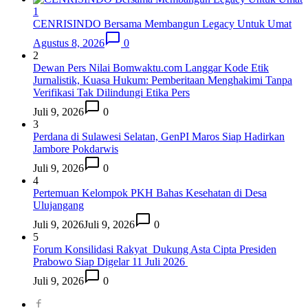
1
CENRISINDO Bersama Membangun Legacy Untuk Umat
Agustus 8, 2026
0
2
Dewan Pers Nilai Bomwaktu.com Langgar Kode Etik
Jurnalistik, Kuasa Hukum: Pemberitaan Menghakimi Tanpa
Verifikasi Tak Dilindungi Etika Pers
Juli 9, 2026
0
3
Perdana di Sulawesi Selatan, GenPI Maros Siap Hadirkan
Jambore Pokdarwis
Juli 9, 2026
0
4
Pertemuan Kelompok PKH Bahas Kesehatan di Desa
Ulujangang
Juli 9, 2026
Juli 9, 2026
0
5
Forum Konsilidasi Rakyat Dukung Asta Cipta Presiden
Prabowo Siap Digelar 11 Juli 2026
Juli 9, 2026
0