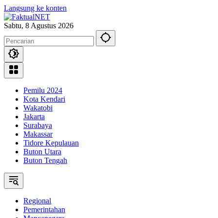
Langsung ke konten
Sabtu, 8 Agustus 2026
Pemilu 2024
Kota Kendari
Wakatobi
Jakarta
Surabaya
Makassar
Tidore Kepulauan
Buton Utara
Buton Tengah
Regional
Pemerintahan