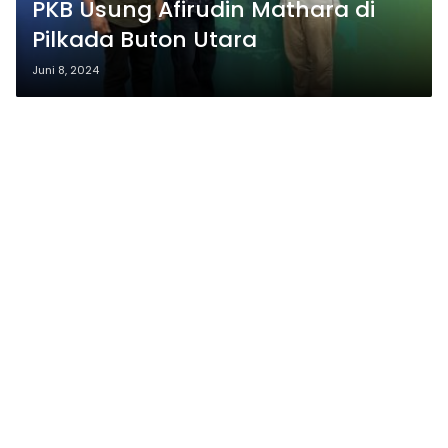
PKB Usung Afirudin Mathara di
Pilkada Buton Utara
Juni 8, 2024