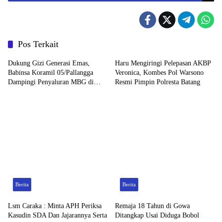
Partai
Pos Terkait
Dukung Gizi Generasi Emas,
Haru Mengiringi Pelepasan AKBP
Babinsa Koramil 05/Pallangga
Veronica, Kombes Pol Warsono
Dampingi Penyaluran MBG di
Resmi Pimpin Polresta Batang
Bontoramba
Berita
Berita
Lsm Caraka : Minta APH Periksa
Remaja 18 Tahun di Gowa
Kasudin SDA Dan Jajarannya Serta
Ditangkap Usai Diduga Bobol