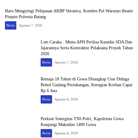
Haru Mengiringi Pelepasan AKBP Veronica, Kombes Pol Warsono Resmi
Pimpin Polresta Batang
Berita
Agustus 7, 2026
Lsm Caraka : Minta APH Periksa Kasudin SDA Dan
Jajarannya Serta Kontraktor Pelaksana Proyek Tahun
2026
Berita
Agustus 7, 2026
Remaja 18 Tahun di Gowa Ditangkap Usai Diduga
Bobol Gudang Pertukangan, Kerugian Korban Capai
Rp 6 Juta
Berita
Agustus 6, 2026
Perkuat Sinergitas TNI-Polri, Kapolresta Gowa
Kunjungi Makodim 1409 Gowa
Berita
Agustus 6, 2026