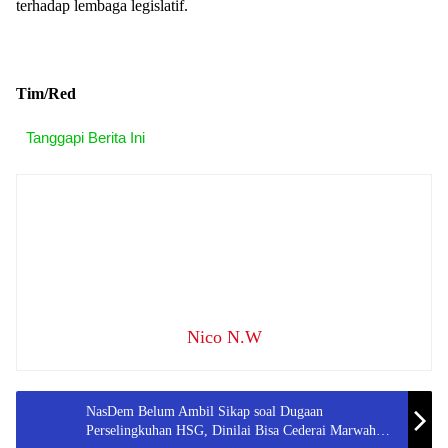
terhadap lembaga legislatif.
Tim/Red
Tanggapi Berita Ini
Nico N.W
NasDem Belum Ambil Sikap soal Dugaan
Perselingkuhan HSG, Dinilai Bisa Cederai Marwah