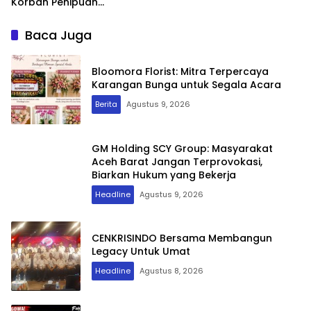
Korban Penipuan
Pengurusan Visa Taiwan
Baca Juga
Bloomora Florist: Mitra Terpercaya
Karangan Bunga untuk Segala Acara
Berita
Agustus 9, 2026
GM Holding SCY Group: Masyarakat
Aceh Barat Jangan Terprovokasi,
Biarkan Hukum yang Bekerja
Headline
Agustus 9, 2026
CENKRISINDO Bersama Membangun
Legacy Untuk Umat
Headline
Agustus 8, 2026