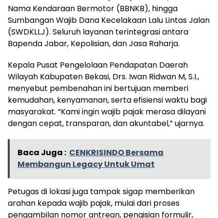
Nama Kendaraan Bermotor (BBNKB), hingga
Sumbangan Wajib Dana Kecelakaan Lalu Lintas Jalan
(SWDKLLJ). Seluruh layanan terintegrasi antara
Bapenda Jabar, Kepolisian, dan Jasa Raharja.
Kepala Pusat Pengelolaan Pendapatan Daerah
Wilayah Kabupaten Bekasi, Drs. Iwan Ridwan M, S.I.,
menyebut pembenahan ini bertujuan memberi
kemudahan, kenyamanan, serta efisiensi waktu bagi
masyarakat. “Kami ingin wajib pajak merasa dilayani
dengan cepat, transparan, dan akuntabel,” ujarnya.
Baca Juga :
CENKRISINDO Bersama
Membangun Legacy Untuk Umat
Petugas di lokasi juga tampak sigap memberikan
arahan kepada wajib pajak, mulai dari proses
pengambilan nomor antrean, pengisian formulir,