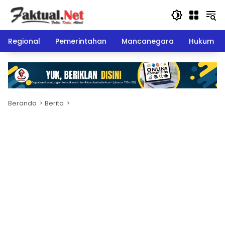
Langsung
ke
konten
Regional
Pemerintahan
Mancanegara
Hukum
Beranda
Berita