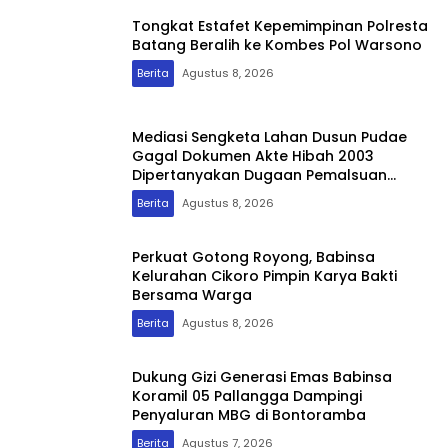
Tongkat Estafet Kepemimpinan Polresta
Batang Beralih ke Kombes Pol Warsono
Berita
Agustus 8, 2026
Mediasi Sengketa Lahan Dusun Pudae
Gagal Dokumen Akte Hibah 2003
Dipertanyakan Dugaan Pemalsuan
Mencuat
Berita
Agustus 8, 2026
Perkuat Gotong Royong, Babinsa
Kelurahan Cikoro Pimpin Karya Bakti
Bersama Warga
Berita
Agustus 8, 2026
Dukung Gizi Generasi Emas Babinsa
Koramil 05 Pallangga Dampingi
Penyaluran MBG di Bontoramba
Berita
Agustus 7, 2026