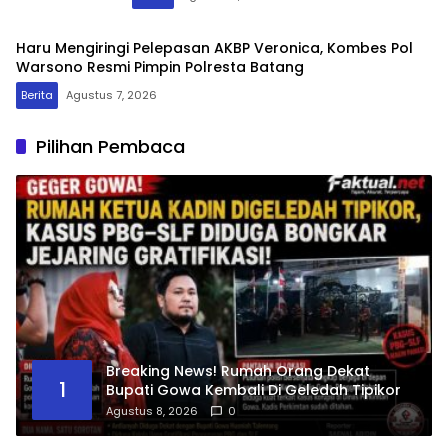
Haru Mengiringi Pelepasan AKBP Veronica, Kombes Pol
Warsono Resmi Pimpin Polresta Batang
Berita
Agustus 7, 2026
Pilihan Pembaca
Breaking News! Rumah Orang Dekat
1
Bupati Gowa Kembali Di Geledah Tipikor
Agustus 8, 2026
0