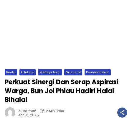
Berita
Edukasi
Metropolitan
Nasional
Pemerintahan
Perkuat Sinergi Dan Serap Aspirasi
Warga, Bun Joi Phiau Hadiri Halal
Bihalal
Zulkarman
2 Min Baca
April 6, 2026