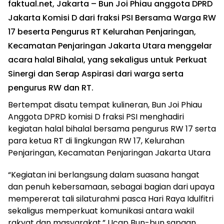
faktual.net, Jakarta – Bun Joi Phiau anggota DPRD
Jakarta Komisi D dari fraksi PSI Bersama Warga RW
17 beserta Pengurus RT Kelurahan Penjaringan,
Kecamatan Penjaringan Jakarta Utara menggelar
acara halal Bihalal, yang sekaligus untuk
Perkuat
Sinergi dan Serap Aspirasi dari warga serta
pengurus RW dan RT.
Bertempat disatu tempat kulineran, Bun Joi Phiau
Anggota DPRD komisi D fraksi PSI menghadiri
kegiatan halal bihalal bersama pengurus RW 17 serta
para ketua RT di lingkungan RW 17, Kelurahan
Penjaringan, Kecamatan Penjaringan Jakarta Utara
“Kegiatan ini berlangsung dalam suasana hangat
dan penuh kebersamaan, sebagai bagian dari upaya
mempererat tali silaturahmi pasca Hari Raya Idulfitri
sekaligus memperkuat komunikasi antara wakil
rakyat dan masyarakat,” Ucap Bun-bun sapaan