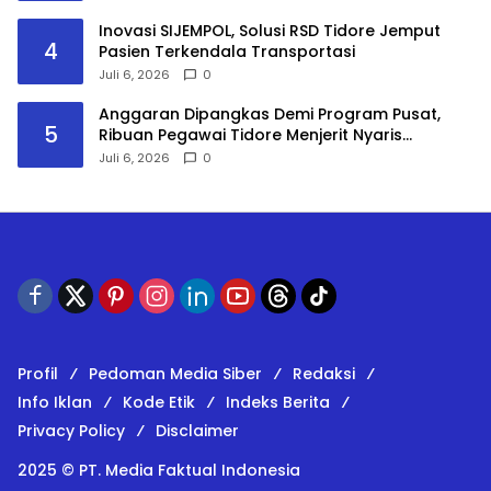
Inovasi SIJEMPOL, Solusi RSD Tidore Jemput
4
Pasien Terkendala Transportasi
Juli 6, 2026
0
​Anggaran Dipangkas Demi Program Pusat,
5
Ribuan Pegawai Tidore Menjerit Nyaris
Nganggur
Juli 6, 2026
0
Profil
Pedoman Media Siber
Redaksi
Info Iklan
Kode Etik
Indeks Berita
Privacy Policy
Disclaimer
2025 © PT. Media Faktual Indonesia