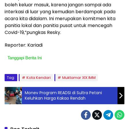
boleh keluar masuk, karena jangan sampai ada
interkasi di luar yang kemudian berdampak pada
acara kita didalam. Ini merupakan komitmen kita
panitia lokal dan panitia pusat untuk mencegah
Covid-19,”pungkas Resky.
Reporter: Kariadi
Tanggapi Berita Ini
Tag:
Kota Kendari
Muktamar XIX IMM
Monev Program READSI di Sultra Petani
Keluhkan Harga Kakao Rendah