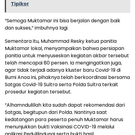
Tipikor
“Semoga Muktamar ini bisa berjalan dengan baik
dan sukses,” imbuhnya lagi.
Sementara itu, Muhammad Resky ketua panitia
Muktamar lokal, menyampaikan bahwa persiapan
panitia untuk menyuseskan kegiatan akbar tersebut
telah mencapai 80 persen. Ia mengingatkan juga,
agar tidak terjadi adanya kluster baru Covid-19 di
Bumi Anoa ini, pihaknya telah berkoordinasi bersama
Satgas Covid-19 Sultra serta Polda Sultra terkait
prosedur kegiatan tersebut.
“Alhamndulillah kita sudah dapat rekomendasi dari
Satgas, begitupun dari Polda. Nantinya saat
kedatangan para peserta penuh Muktamar harus
menunjukkan bukti Vaksinasi COVID-19 melalui
aplikasi Pedulilindungi serta bukti hasil