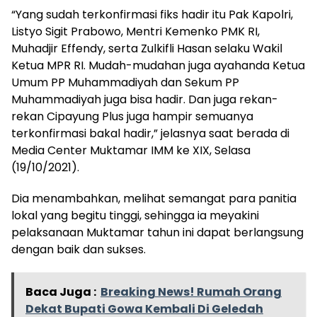
“Yang sudah terkonfirmasi fiks hadir itu Pak Kapolri,
Listyo Sigit Prabowo, Mentri Kemenko PMK RI,
Muhadjir Effendy, serta Zulkifli Hasan selaku Wakil
Ketua MPR RI. Mudah-mudahan juga ayahanda Ketua
Umum PP Muhammadiyah dan Sekum PP
Muhammadiyah juga bisa hadir. Dan juga rekan-
rekan Cipayung Plus juga hampir semuanya
terkonfirmasi bakal hadir,” jelasnya saat berada di
Media Center Muktamar IMM ke XIX, Selasa
(19/10/2021).
Dia menambahkan, melihat semangat para panitia
lokal yang begitu tinggi, sehingga ia meyakini
pelaksanaan Muktamar tahun ini dapat berlangsung
dengan baik dan sukses.
Baca Juga :
Breaking News! Rumah Orang
Dekat Bupati Gowa Kembali Di Geledah