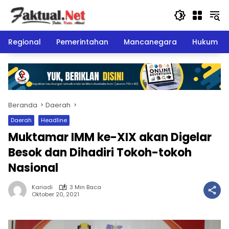
Langsung
ke
konten
Regional
Pemerintahan
Mancanegara
Hukum
Beranda
Daerah
Daerah
Headline
Muktamar IMM ke-XIX akan Digelar
Besok dan Dihadiri Tokoh-tokoh
Nasional
Kariadi
3 Min Baca
Oktober 20, 2021