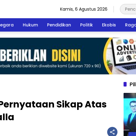
Kamis, 6 Agustus 2026
egara
Hukum
Pendidikan
Politik
Ekobis
Rag
Pi
Pernyataan Sikap Atas
lla