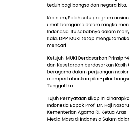
teduh bagi bangsa dan negara kita.
Keenam, Salah satu program nasion
umat beragama dalam rangka menci
Indonesia. Itu sebabnya dalam men
Kala, DPP MUKI tetap mengutamaka
mencari
Ketujuh, MUKI Berdasarkan Prinsip 
dan Kesetaraan berdasarkan Kasih 
beragama dalam perjuangan nasiona
mempertahankan pilar-pilar bangsa 
Tunggal Ika.
Tujuh Pernyataan sikap ini diharap
Indonesia Bapak Prof. Dr. Haji Nasar
Kementerian Agama RI, Ketua Aras-A
Media Masa di Indonesia Salam dala