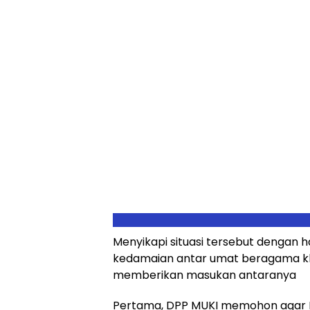
Menyikapi situasi tersebut dengan
kedamaian antar umat beragama kh
memberikan masukan antaranya
Pertama, DPP MUKI memohon agar M