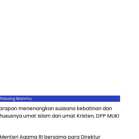
Pasang Iklanmu
 harapan menenangkan suasana kebatinan dan
ususnya umat Islam dan umat Kristen, DPP MUKI
enteri Agama RI bersama para Direktur