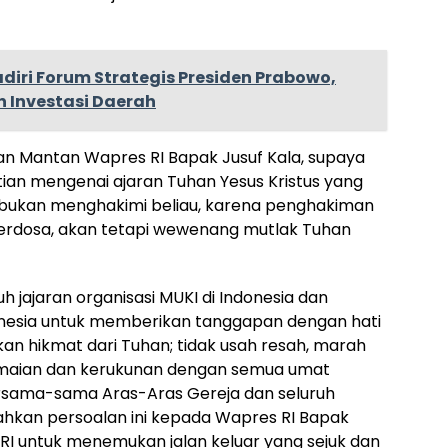
iri Forum Strategis Presiden Prabowo,
n Investasi Daerah
n Mantan Wapres RI Bapak Jusuf Kala, supaya
ian mengenai ajaran Tuhan Yesus Kristus yang
, bukan menghakimi beliau, karena penghakiman
erdosa, akan tetapi wewenang mutlak Tuhan
 jajaran organisasi MUKI di Indonesia dan
donesia untuk memberikan tanggapan dengan hati
an hikmat dari Tuhan; tidak usah resah, marah
damaian dan kerukunan dengan semua umat
ersama-sama Aras-Aras Gereja dan seluruh
kan persoalan ini kepada Wapres RI Bapak
RI untuk menemukan jalan keluar yang sejuk dan