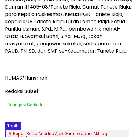
Danramil 1405-08/Tanete Riaja, Camat Tanete Riaja,
para Kepala Puskesmas, Ketua PGRI Tanete Riaja,
Kepala KUA Tanete Riaja, Lurah Lompo Riaja, Ketua
Panitia Usman, S.Pd., M.Pd., pembawa hikmah Al-
Ustaz H. Syamsul Bahri, S.Ag., M.Ag., tokoh
masyarakat, pengawas sekolah, serta para guru
PAUD, TK, SD, dan SMP se-Kecamatan Tanete Riaja.
HUMAS/Harisman
Redaksi Sulsel
Tanggapi Berita Ini
Topik:
Bupati Barru Andi Ina Ajak Guru Teladani Akhlaq