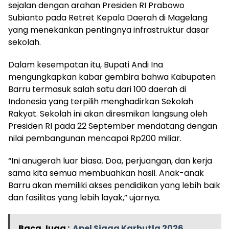
sejalan dengan arahan Presiden RI Prabowo
Subianto pada Retret Kepala Daerah di Magelang
yang menekankan pentingnya infrastruktur dasar
sekolah.
Dalam kesempatan itu, Bupati Andi Ina
mengungkapkan kabar gembira bahwa Kabupaten
Barru termasuk salah satu dari 100 daerah di
Indonesia yang terpilih menghadirkan Sekolah
Rakyat. Sekolah ini akan diresmikan langsung oleh
Presiden RI pada 22 September mendatang dengan
nilai pembangunan mencapai Rp200 miliar.
“Ini anugerah luar biasa. Doa, perjuangan, dan kerja
sama kita semua membuahkan hasil. Anak-anak
Barru akan memiliki akses pendidikan yang lebih baik
dan fasilitas yang lebih layak,” ujarnya.
Baca Juga :
Apel Siaga Karhutla 2026,