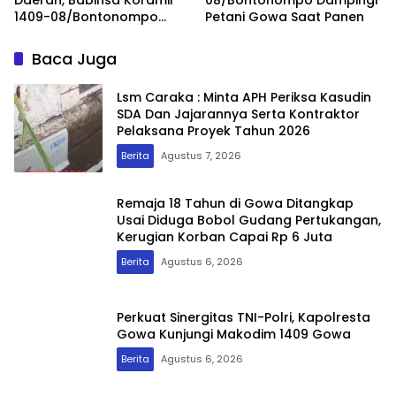
Daerah, Babinsa Koramil
08/Bontonompo Dampingi
1409-08/Bontonompo
Petani Gowa Saat Panen
Dampingi Petani Gowa
Saat Panen
Baca Juga
Lsm Caraka : Minta APH Periksa Kasudin
SDA Dan Jajarannya Serta Kontraktor
Pelaksana Proyek Tahun 2026
Berita
Agustus 7, 2026
Remaja 18 Tahun di Gowa Ditangkap
Usai Diduga Bobol Gudang Pertukangan,
Kerugian Korban Capai Rp 6 Juta
Berita
Agustus 6, 2026
Perkuat Sinergitas TNI-Polri, Kapolresta
Gowa Kunjungi Makodim 1409 Gowa
Berita
Agustus 6, 2026