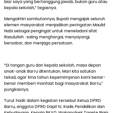
biar saya yang bertanggung jawab, bukan guru atau
kepala sekolah,” tegasnya.
Mengakhiri sambutannya, Bupati mengajak seluruh
elemen masyarakat menjadikan peringatan Maulid
Nabi sebagai pengingat untuk meneladani sifat
Rasulullah : saling menghargai, menyayangi,
bersabar, dan menjaga persatuan.
“Di tangan guru dan kepala sekolah, masa depan
anak-anak Barru ditentukan. Mari kita satukan
tekad, agar lima tahun kepemimpinan kami benar-
benar memberi manfaat bagi masyarakat Barru,”
pungkasnya.
Turut hadir dalam kegiatan tersebut Ketua DPRD
Barru, anggota DPRD Dapil IV, Kadis Pendidikan dan
Kebudayaan, Kepala BKAD, Wakapolsek Tanete Riaja,