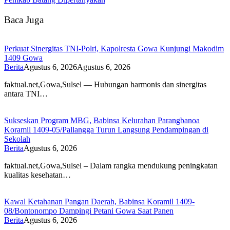
Baca Juga
Perkuat Sinergitas TNI-Polri, Kapolresta Gowa Kunjungi Makodim
1409 Gowa
Berita
Agustus 6, 2026
Agustus 6, 2026
faktual.net,Gowa,Sulsel — Hubungan harmonis dan sinergitas
antara TNI…
Sukseskan Program MBG, Babinsa Kelurahan Parangbanoa
Koramil 1409-05/Pallangga Turun Langsung Pendampingan di
Sekolah
Berita
Agustus 6, 2026
faktual.net,Gowa,Sulsel – Dalam rangka mendukung peningkatan
kualitas kesehatan…
Kawal Ketahanan Pangan Daerah, Babinsa Koramil 1409-
08/Bontonompo Dampingi Petani Gowa Saat Panen
Berita
Agustus 6, 2026