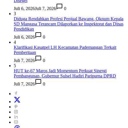
Disegel
Juli 6, 2026
Juli 7, 2026
0
3
Diduga Rendahkan Profesi Penjual Bawang, Oknum Kepala
SD Mangasa Terancam Dilaporkan ke Inspektorat dan Dinas
Pendidikan
Juli 6, 2026
0
4
Klarifikasi Kasatpel LH Kecamatan Pademangan Terkait
Pemberitaan
Juli 7, 2026
0
5
HUT ke-67 Maros Jadi Momentum Perkuat Sinergi
Pembangunan, Gubernur Sulsel Hadiri Paripurna DPRD
Juli 7, 2026
0