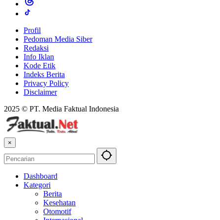
Profil
Pedoman Media Siber
Redaksi
Info Iklan
Kode Etik
Indeks Berita
Privacy Policy
Disclaimer
2025 © PT. Media Faktual Indonesia
×
Dashboard
Kategori
Berita
Kesehatan
Otomotif