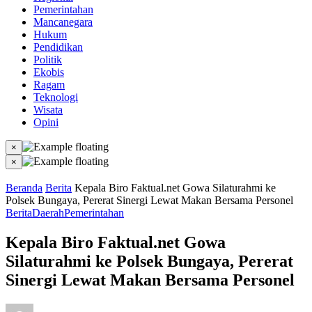
Pemerintahan
Mancanegara
Hukum
Pendidikan
Politik
Ekobis
Ragam
Teknologi
Wisata
Opini
×
×
Beranda
Berita
Kepala Biro Faktual.net Gowa Silaturahmi ke
Polsek Bungaya, Pererat Sinergi Lewat Makan Bersama Personel
Berita
Daerah
Pemerintahan
Kepala Biro Faktual.net Gowa
Silaturahmi ke Polsek Bungaya, Pererat
Sinergi Lewat Makan Bersama Personel