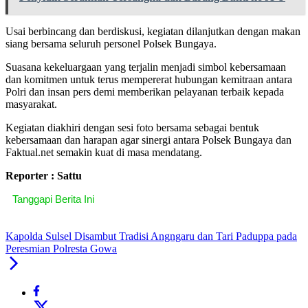
Usai berbincang dan berdiskusi, kegiatan dilanjutkan dengan makan
siang bersama seluruh personel Polsek Bungaya.
Suasana kekeluargaan yang terjalin menjadi simbol kebersamaan
dan komitmen untuk terus mempererat hubungan kemitraan antara
Polri dan insan pers demi memberikan pelayanan terbaik kepada
masyarakat.
Kegiatan diakhiri dengan sesi foto bersama sebagai bentuk
kebersamaan dan harapan agar sinergi antara Polsek Bungaya dan
Faktual.net semakin kuat di masa mendatang.
Reporter : Sattu
Tanggapi Berita Ini
Kapolda Sulsel Disambut Tradisi Angngaru dan Tari Paduppa pada
Peresmian Polresta Gowa