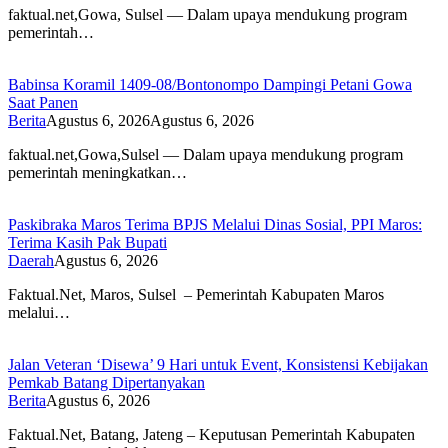
faktual.net,Gowa, Sulsel — Dalam upaya mendukung program
pemerintah…
Babinsa Koramil 1409-08/Bontonompo Dampingi Petani Gowa
Saat Panen
Berita
Agustus 6, 2026
Agustus 6, 2026
faktual.net,Gowa,Sulsel — Dalam upaya mendukung program
pemerintah meningkatkan…
Paskibraka Maros Terima BPJS Melalui Dinas Sosial, PPI Maros:
Terima Kasih Pak Bupati
Daerah
Agustus 6, 2026
Faktual.Net, Maros, Sulsel – Pemerintah Kabupaten Maros
melalui…
Jalan Veteran ‘Disewa’ 9 Hari untuk Event, Konsistensi Kebijakan
Pemkab Batang Dipertanyakan
Berita
Agustus 6, 2026
Faktual.Net, Batang, Jateng – Keputusan Pemerintah Kabupaten