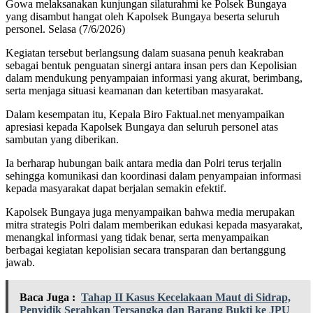
Gowa melaksanakan kunjungan silaturahmi ke Polsek Bungaya
yang disambut hangat oleh Kapolsek Bungaya beserta seluruh
personel. Selasa (7/6/2026)
Kegiatan tersebut berlangsung dalam suasana penuh keakraban
sebagai bentuk penguatan sinergi antara insan pers dan Kepolisian
dalam mendukung penyampaian informasi yang akurat, berimbang,
serta menjaga situasi keamanan dan ketertiban masyarakat.
Dalam kesempatan itu, Kepala Biro Faktual.net menyampaikan
apresiasi kepada Kapolsek Bungaya dan seluruh personel atas
sambutan yang diberikan.
Ia berharap hubungan baik antara media dan Polri terus terjalin
sehingga komunikasi dan koordinasi dalam penyampaian informasi
kepada masyarakat dapat berjalan semakin efektif.
Kapolsek Bungaya juga menyampaikan bahwa media merupakan
mitra strategis Polri dalam memberikan edukasi kepada masyarakat,
menangkal informasi yang tidak benar, serta menyampaikan
berbagai kegiatan kepolisian secara transparan dan bertanggung
jawab.
Baca Juga :
Tahap II Kasus Kecelakaan Maut di Sidrap,
Penyidik Serahkan Tersangka dan Barang Bukti ke JPU