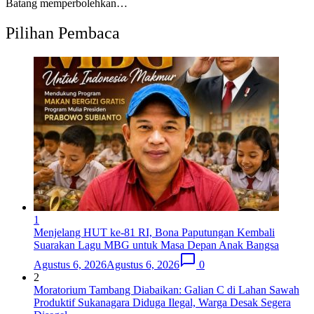
Batang memperbolehkan…
Pilihan Pembaca
1
Menjelang HUT ke-81 RI, Bona Paputungan Kembali
Suarakan Lagu MBG untuk Masa Depan Anak Bangsa
Agustus 6, 2026
Agustus 6, 2026
0
2
Moratorium Tambang Diabaikan: Galian C di Lahan Sawah
Produktif Sukanagara Diduga Ilegal, Warga Desak Segera