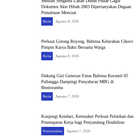
Mediasi Sengketa Lahan Dusun Pudae Gagal
Dokumen Akte Hibah 2003 Dipertanyakan Dugaan
Pemalsuan Mencuat
Berita
Agustus 8, 2026
Perkuat Gotong Royong, Babinsa Kelurahan Cikoro
Pimpin Karya Bakti Bersama Warga
Berita
Agustus 8, 2026
Dukung Gizi Generasi Emas Babinsa Koramil 05
Pallangga Dampingi Penyaluran MBG di
Bontoramba
Berita
Agustus 7, 2026
Kunjungi Kendari, Kemnaker Perkuat Pelatihan dan
Penempatan Kerja bagi Penyandang Disabilitas
Pemerintahan
Agustus 7, 2026