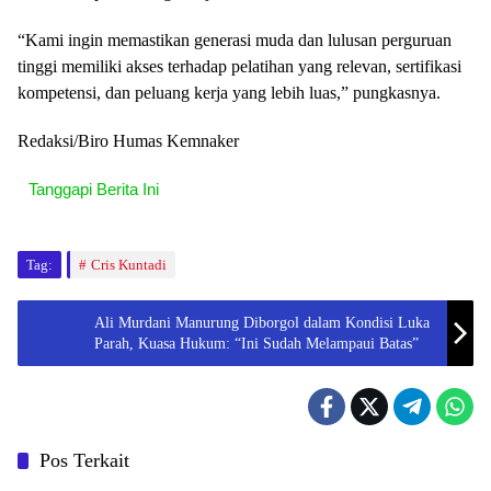
“Kami ingin memastikan generasi muda dan lulusan perguruan
tinggi memiliki akses terhadap pelatihan yang relevan, sertifikasi
kompetensi, dan peluang kerja yang lebih luas,” pungkasnya.
Redaksi/Biro Humas Kemnaker
Tanggapi Berita Ini
Tag:
Cris Kuntadi
Ali Murdani Manurung Diborgol dalam Kondisi Luka
Parah, Kuasa Hukum: “Ini Sudah Melampaui Batas”
Pos Terkait
Berita