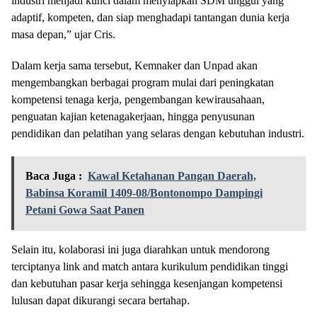
industri menjadi kunci dalam menyiapkan SDM unggul yang
adaptif, kompeten, dan siap menghadapi tantangan dunia kerja
masa depan,” ujar Cris.
Dalam kerja sama tersebut, Kemnaker dan Unpad akan
mengembangkan berbagai program mulai dari peningkatan
kompetensi tenaga kerja, pengembangan kewirausahaan,
penguatan kajian ketenagakerjaan, hingga penyusunan
pendidikan dan pelatihan yang selaras dengan kebutuhan industri.
Baca Juga :
Kawal Ketahanan Pangan Daerah,
Babinsa Koramil 1409-08/Bontonompo Dampingi
Petani Gowa Saat Panen
Selain itu, kolaborasi ini juga diarahkan untuk mendorong
terciptanya link and match antara kurikulum pendidikan tinggi
dan kebutuhan pasar kerja sehingga kesenjangan kompetensi
lulusan dapat dikurangi secara bertahap.