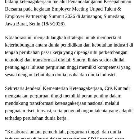
bidang ketenagakerjaan melalui Penandatanganan Kesepahaman
Bersama pada kegiatan Employer Meeting Unpad Talent &
Employer Partnership Summit 2026 di Jatinangor, Sumedang,
Jawa Barat, Senin (18/5/2026).
Kolaborasi ini menjadi langkah strategis untuk memperkuat
keterhubungan antara dunia pendidikan dan kebutuhan industri di
tengah perubahan pasar kerja yang dipengaruhi perkembangan
teknologi dan transformasi digital. Sinergi lintas sektor dinilai
penting agar lulusan perguruan tinggi memiliki kompetensi yang
sesuai dengan kebutuhan dunia usaha dan dunia industri.
Sekretaris Jenderal Kementerian Ketenagakerjaan, Cris Kuntadi
mengatakan perguruan tinggi memiliki peran penting dalam
mendukung transformasi ketenagakerjaan nasional melalui
penguatan riset, inovasi, serta pengembangan talenta yang adaptif
terhadap perubahan dunia kerja.
“Kolaborasi antara pemerintah, perguruan tinggi, dan dunia