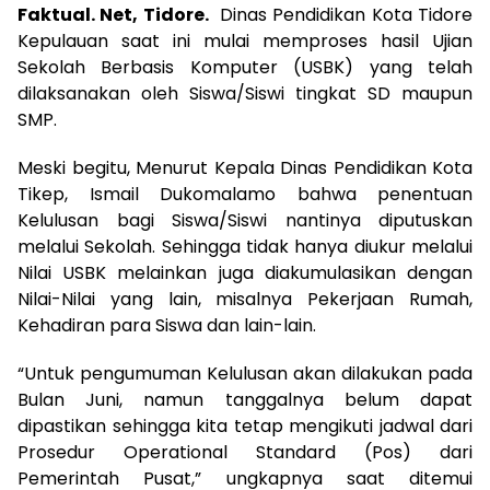
Faktual. Net, Tidore.
Dinas Pendidikan Kota Tidore
Kepulauan saat ini mulai memproses hasil Ujian
Sekolah Berbasis Komputer (USBK) yang telah
dilaksanakan oleh Siswa/Siswi tingkat SD maupun
SMP.
Meski begitu, Menurut Kepala Dinas Pendidikan Kota
Tikep, Ismail Dukomalamo bahwa penentuan
Kelulusan bagi Siswa/Siswi nantinya diputuskan
melalui Sekolah. Sehingga tidak hanya diukur melalui
Nilai USBK melainkan juga diakumulasikan dengan
Nilai-Nilai yang lain, misalnya Pekerjaan Rumah,
Kehadiran para Siswa dan lain-lain.
“Untuk pengumuman Kelulusan akan dilakukan pada
Bulan Juni, namun tanggalnya belum dapat
dipastikan sehingga kita tetap mengikuti jadwal dari
Prosedur Operational Standard (Pos) dari
Pemerintah Pusat,” ungkapnya saat ditemui