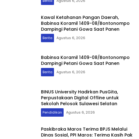
Berita
Agustus 6, 2026
Kawal Ketahanan Pangan Daerah,
Babinsa Koramil 1409-08/Bontonompo
Dampingi Petani Gowa Saat Panen
Berita
Agustus 6, 2026
Babinsa Koramil 1409-08/Bontonompo
Dampingi Petani Gowa Saat Panen
Berita
Agustus 6, 2026
BINUS University Hadirkan PusGita,
Perpustakaan Digital Offline untuk
Sekolah Pelosok Sulawesi Selatan
Pendidikan
Agustus 6, 2026
Paskibraka Maros Terima BPJS Melalui
Dinas Sosial, PPI Maros: Terima Kasih Pak