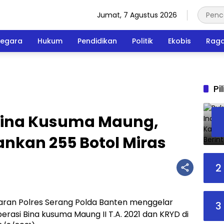
Jumat, 7 Agustus 2026
egara
Hukum
Pendidikan
Politik
Ekobis
Rag
Pi
 Bina Kusuma Maung,
nkan 255 Botol Miras
2
aran Polres Serang Polda Banten menggelar
3
erasi Bina kusuma Maung II T.A. 2021 dan KRYD di