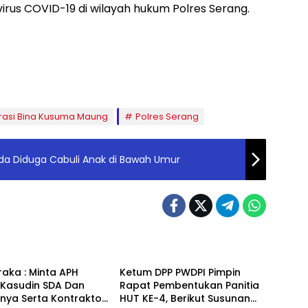
rus COVID-19 di wilayah hukum Polres Serang.
asi Bina Kusuma Maung
Polres Serang
a Diduga Cabuli Anak di Bawah Umur
Headline
aka : Minta APH
Ketum DPP PWDPI Pimpin
 Kasudin SDA Dan
Rapat Pembentukan Panitia
nya Serta Kontraktor
HUT KE-4, Berikut Susunan
ne
Headline