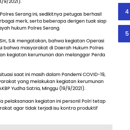
8/9/2021).
4
Polres Serang ini, sedikitnya petugas berhasil
erbagai merk, serta beberapa derigen tuak siap
layah hukum Polres Serang.
5
 SH., S.ik mengatakan, bahwa kegiatan Operasi
hui bahwa masyarakat di Daerah Hukum Polres
an kegiatan kerumunan dan melanggar Perda
situasi saat ini masih dalam Pandemi COVID-19,
syarakat yang melakukan kegiatan kerumunan
KBP Yudha Satria, Minggu (19/9/2021).
pelaksanaan kegiatan ini personil Polri tetap
at agar tidak terjadi isu kontra produktif