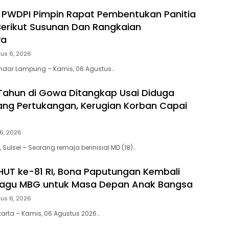
PWDPI Pimpin Rapat Pembentukan Panitia
Berikut Susunan Dan Rangkaian
ya
us 6, 2026
andar Lampung – Kamis, 06 Agustus…
Tahun di Gowa Ditangkap Usai Diduga
ng Pertukangan, Kerugian Korban Capai
6, 2026
, Sulsel – Seorang remaja berinisial MD (18)…
HUT ke-81 RI, Bona Paputungan Kembali
Lagu MBG untuk Masa Depan Anak Bangsa
us 6, 2026
karta – Kamis, 06 Agustus 2026…