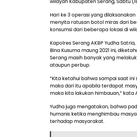
wilayah Kabupaten Serang, Sabtu (1
Hari ke 3 operasi yang dilaksanakan 
menyita ratusan botol miras dari b
konsumsi dari beberapa lokasi di wi
Kapolres Serang AKBP Yudha Satria,
Bina Kusuma maung 2021 ini, diketa
Serang masih banyak yang melakuk
ataupun perbup.
“Kita ketahui bahwa sampai saat ini 
maka dari itu apabila terdapat ma
maka kita lakukan himbauan,” kata A
Yudha juga mengatakan, bahwa pada 
humanis ketika menghimbau masyarak
terhadap masyarakat.