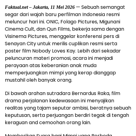
— Sebuah semangat
Faktual.net – Jakarta, 11 Mei 2026
segar dari wajah baru perfilman Indonesia resmi
meluncur hari ini. ONIC, Folago Pictures, Migunani
Cinema Cult, dan Qun Films, bekerja sama dengan
Visinema Pictures, menggelar konferensi pers di
Senayan City untuk merilis cuplikan resmi serta
poster film Nobody Loves Kay. Lebih dari sekadar
peluncuran materi promosi, acara ini menjadi
perayaan atas keberanian anak muda
memperjuangkan mimpi yang kerap dianggap
mustahil oleh banyak orang.
Di bawah arahan sutradara Bernardus Raka, film
drama perjalanan kedewasaan ini menyajikan
realitas yang tajam seputar ambisi, beratnya sebuah
keputusan, serta perjuangan berdiri tegak di tengah
keraguan and cemoohan orang lain.
Memberikan Suara bagi Mimpi yang Berbeda