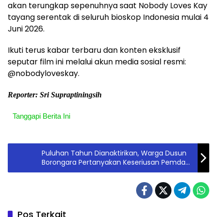
akan terungkap sepenuhnya saat Nobody Loves Kay
tayang serentak di seluruh bioskop Indonesia mulai 4
Juni 2026.
Ikuti terus kabar terbaru dan konten eksklusif
seputar film ini melalui akun media sosial resmi:
@nobodyloveskay.
Reporter: Sri Supraptiningsih
Tanggapi Berita Ini
Puluhan Tahun Dianaktirikan, Warga Dusun
Borongara Pertanyakan Keseriusan Pemda
Gowa Soal Infrastruktur Jalan
Pos Terkait