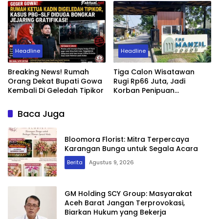
Headline
Headline
Breaking News! Rumah
Tiga Calon Wisatawan
Orang Dekat Bupati Gowa
Rugi Rp66 Juta, Jadi
Kembali Di Geledah Tipikor
Korban Penipuan
Pengurusan Visa Taiwan
Baca Juga
Bloomora Florist: Mitra Terpercaya
Karangan Bunga untuk Segala Acara
Berita
Agustus 9, 2026
GM Holding SCY Group: Masyarakat
Aceh Barat Jangan Terprovokasi,
Biarkan Hukum yang Bekerja