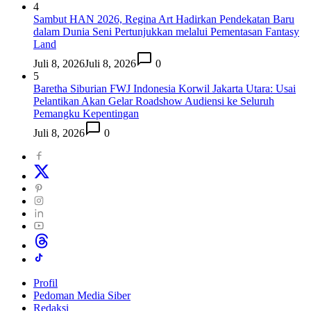
4
Sambut HAN 2026, Regina Art Hadirkan Pendekatan Baru
dalam Dunia Seni Pertunjukkan melalui Pementasan Fantasy
Land
Juli 8, 2026
Juli 8, 2026
0
5
Baretha Siburian FWJ Indonesia Korwil Jakarta Utara: Usai
Pelantikan Akan Gelar Roadshow Audiensi ke Seluruh
Pemangku Kepentingan
Juli 8, 2026
0
Profil
Pedoman Media Siber
Redaksi