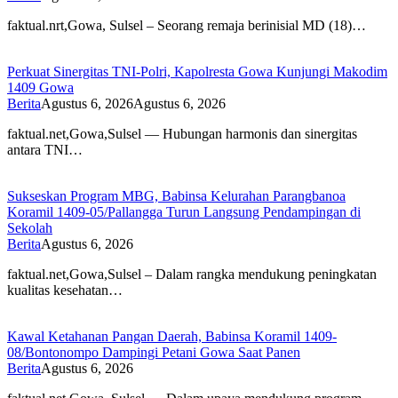
faktual.nrt,Gowa, Sulsel – Seorang remaja berinisial MD (18)…
Perkuat Sinergitas TNI-Polri, Kapolresta Gowa Kunjungi Makodim
1409 Gowa
Berita
Agustus 6, 2026
Agustus 6, 2026
faktual.net,Gowa,Sulsel — Hubungan harmonis dan sinergitas
antara TNI…
Sukseskan Program MBG, Babinsa Kelurahan Parangbanoa
Koramil 1409-05/Pallangga Turun Langsung Pendampingan di
Sekolah
Berita
Agustus 6, 2026
faktual.net,Gowa,Sulsel – Dalam rangka mendukung peningkatan
kualitas kesehatan…
Kawal Ketahanan Pangan Daerah, Babinsa Koramil 1409-
08/Bontonompo Dampingi Petani Gowa Saat Panen
Berita
Agustus 6, 2026