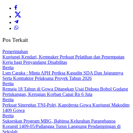
Pos Terkait
Pemerintahan
Kunjungi Kendari, Kemnaker Perkuat Pelatihan dan Penempatan
Kerja bagi Penyandang Disabilitas
Berita
Lsm Caraka : Minta APH Periksa Kasudin SDA Dan Jajarannya
Serta Kontraktor Pelaksana Proyek Tahun 2026
Berita
Remaja 18 Tahun di Gowa Ditangkap Usai Diduga Bobol Gudang
Pertukangan, Kerugian Korban Capai Rp 6 Juta
Berita
Perkuat Sinergitas TNI-Polri, Kapolresta Gowa Kunjungi Makodim
1409 Gowa
Berita
Sukseskan Program MBG, Babinsa Kelurahan Parangbanoa
Koramil 1409-05/Pallangga Turun Langsung Pendampingan di
Sekolah