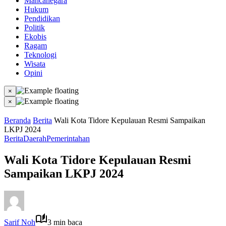
Mancanegara
Hukum
Pendidikan
Politik
Ekobis
Ragam
Teknologi
Wisata
Opini
×
×
Beranda
Berita
Wali Kota Tidore Kepulauan Resmi Sampaikan
LKPJ 2024
Berita
Daerah
Pemerintahan
Wali Kota Tidore Kepulauan Resmi
Sampaikan LKPJ 2024
Sarif Noh
3 min baca