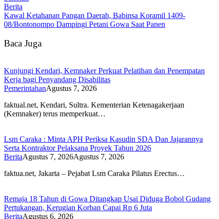
Berita
Kawal Ketahanan Pangan Daerah, Babinsa Koramil 1409-
08/Bontonompo Dampingi Petani Gowa Saat Panen
Baca Juga
Kunjungi Kendari, Kemnaker Perkuat Pelatihan dan Penempatan
Kerja bagi Penyandang Disabilitas
Pemerintahan
Agustus 7, 2026
faktual.net, Kendari, Sultra. Kementerian Ketenagakerjaan
(Kemnaker) terus memperkuat…
Lsm Caraka : Minta APH Periksa Kasudin SDA Dan Jajarannya
Serta Kontraktor Pelaksana Proyek Tahun 2026
Berita
Agustus 7, 2026
Agustus 7, 2026
faktua.net, Jakarta – Pejabat Lsm Caraka Pilatus Erectus…
Remaja 18 Tahun di Gowa Ditangkap Usai Diduga Bobol Gudang
Pertukangan, Kerugian Korban Capai Rp 6 Juta
Berita
Agustus 6, 2026