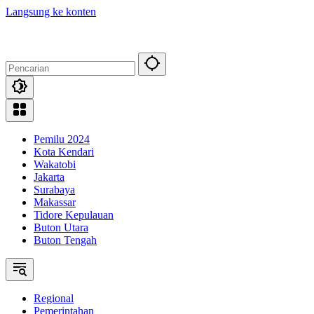
Langsung ke konten
Pemilu 2024
Kota Kendari
Wakatobi
Jakarta
Surabaya
Makassar
Tidore Kepulauan
Buton Utara
Buton Tengah
Regional
Pemerintahan