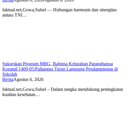
faktual.net,Gowa,Sulsel — Hubungan harmonis dan sinergitas
antara TNI…
Sukseskan Program MBG, Babinsa Kelurahan Parangbanoa
Koramil 1409-05/Pallangga Turun Langsung Pendampingan di
Sekolah
Berita
Agustus 6, 2026
faktual.net,Gowa,Sulsel – Dalam rangka mendukung peningkatan
kualitas kesehatan…