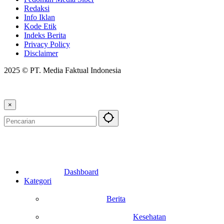
Redaksi
Info Iklan
Kode Etik
Indeks Berita
Privacy Policy
Disclaimer
2025 © PT. Media Faktual Indonesia
×
Dashboard
Kategori
Berita
Kesehatan