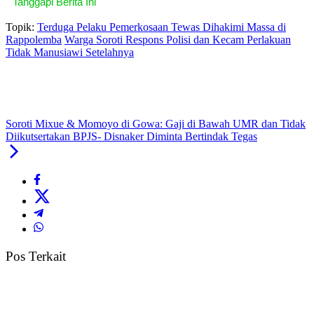
Tanggapi Berita Ini
Topik:
Terduga Pelaku Pemerkosaan Tewas Dihakimi Massa di
Rappolemba
Warga Soroti Respons Polisi dan Kecam Perlakuan
Tidak Manusiawi Setelahnya
Soroti Mixue & Momoyo di Gowa: Gaji di Bawah UMR dan Tidak
Diikutsertakan BPJS- Disnaker Diminta Bertindak Tegas
Pos Terkait