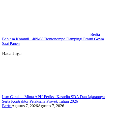
Berita
Babinsa Koramil 1409-08/Bontonompo Dampingi Petani Gowa
Saat Panen
Baca Juga
Lsm Caraka : Minta APH Periksa Kasudin SDA Dan Jajarannya
Serta Kontraktor Pelaksana Proyek Tahun 2026
Berita
Agustus 7, 2026
Agustus 7, 2026