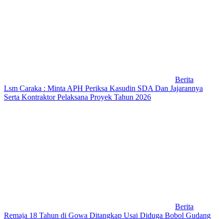
Berita
Lsm Caraka : Minta APH Periksa Kasudin SDA Dan Jajarannya
Serta Kontraktor Pelaksana Proyek Tahun 2026
Berita
Remaja 18 Tahun di Gowa Ditangkap Usai Diduga Bobol Gudang