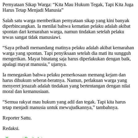
Pernyataan Sikap Warga: “Kita Mau Hukum Tegak, Tapi Kita Juga
Harus Tetap Menjadi Manusia”
Salah satu warga memberikan pernyataan sikap yang kini banyak
diperbincangkan. Ia menilai bahwa kematian pelaku adalah akibat
spontan dari kemarahan warga, namun tindakan setelah pelaku
tewas sangat tidak manusiawi.
“Saya pribadi memandang matinya pelaku adalah akibat kemarahan
warga yang spontan. Tapi penyiksaan setelah dia mati itu sungguh
mengerikan. Mayat binatang saja harus diperlakukan dengan baik,
apalagi mayat manusia,” ujarnya.
Ia menegaskan bahwa pelaku pemerkosaan memang kejam dan
harus dihukum seberat-beratnya. Namun, perlakuan warga yang
menyeret jenazah adalah tindakan yang bertentangan dengan nilai
moral dan kemanusiaan.
“Semua rakyat mau hukum yang adil dan tegak. Tapi kita harus
tetap menjadi manusia untuk mewujudkannya,” tambahnya.
Reporter Sattu.
Redaksi.