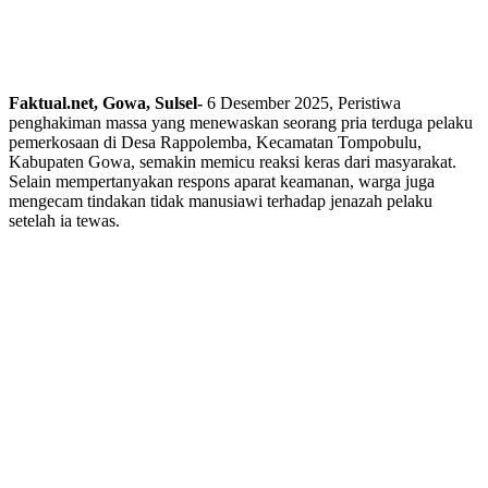
Faktual.net, Gowa, Sulsel-
6 Desember 2025, Peristiwa
penghakiman massa yang menewaskan seorang pria terduga pelaku
pemerkosaan di Desa Rappolemba, Kecamatan Tompobulu,
Kabupaten Gowa, semakin memicu reaksi keras dari masyarakat.
Selain mempertanyakan respons aparat keamanan, warga juga
mengecam tindakan tidak manusiawi terhadap jenazah pelaku
setelah ia tewas.