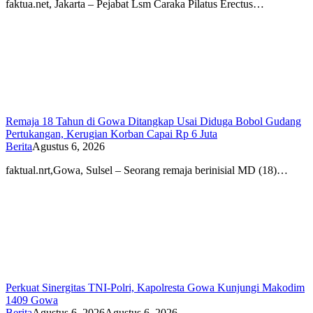
faktua.net, Jakarta – Pejabat Lsm Caraka Pilatus Erectus…
Remaja 18 Tahun di Gowa Ditangkap Usai Diduga Bobol Gudang
Pertukangan, Kerugian Korban Capai Rp 6 Juta
Berita
Agustus 6, 2026
faktual.nrt,Gowa, Sulsel – Seorang remaja berinisial MD (18)…
Perkuat Sinergitas TNI-Polri, Kapolresta Gowa Kunjungi Makodim
1409 Gowa
Berita
Agustus 6, 2026
Agustus 6, 2026