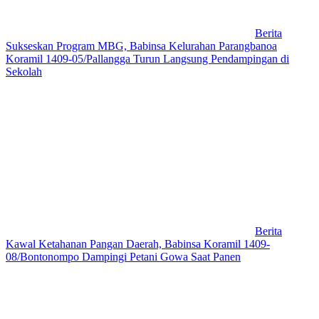
Berita
Sukseskan Program MBG, Babinsa Kelurahan Parangbanoa
Koramil 1409-05/Pallangga Turun Langsung Pendampingan di
Sekolah
Berita
Kawal Ketahanan Pangan Daerah, Babinsa Koramil 1409-
08/Bontonompo Dampingi Petani Gowa Saat Panen