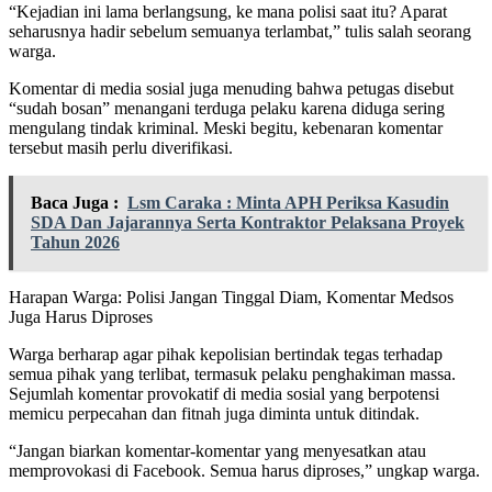
“Kejadian ini lama berlangsung, ke mana polisi saat itu? Aparat
seharusnya hadir sebelum semuanya terlambat,” tulis salah seorang
warga.
Komentar di media sosial juga menuding bahwa petugas disebut
“sudah bosan” menangani terduga pelaku karena diduga sering
mengulang tindak kriminal. Meski begitu, kebenaran komentar
tersebut masih perlu diverifikasi.
Baca Juga :
Lsm Caraka : Minta APH Periksa Kasudin
SDA Dan Jajarannya Serta Kontraktor Pelaksana Proyek
Tahun 2026
Harapan Warga: Polisi Jangan Tinggal Diam, Komentar Medsos
Juga Harus Diproses
Warga berharap agar pihak kepolisian bertindak tegas terhadap
semua pihak yang terlibat, termasuk pelaku penghakiman massa.
Sejumlah komentar provokatif di media sosial yang berpotensi
memicu perpecahan dan fitnah juga diminta untuk ditindak.
“Jangan biarkan komentar-komentar yang menyesatkan atau
memprovokasi di Facebook. Semua harus diproses,” ungkap warga.