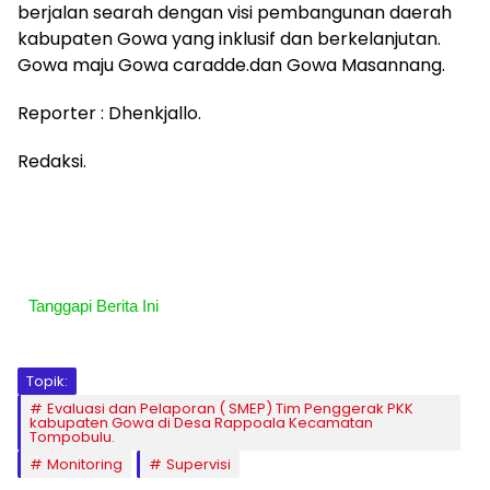
berjalan searah dengan visi pembangunan daerah
kabupaten Gowa yang inklusif dan berkelanjutan.
Gowa maju Gowa caradde.dan Gowa Masannang.
‎‎Reporter : Dhenkjallo.
Redaksi.
Tanggapi Berita Ini
Topik:
Evaluasi dan Pelaporan ( SMEP) Tim Penggerak PKK
kabupaten Gowa di Desa Rappoala Kecamatan
Tompobulu. ‎
Monitoring
Supervisi