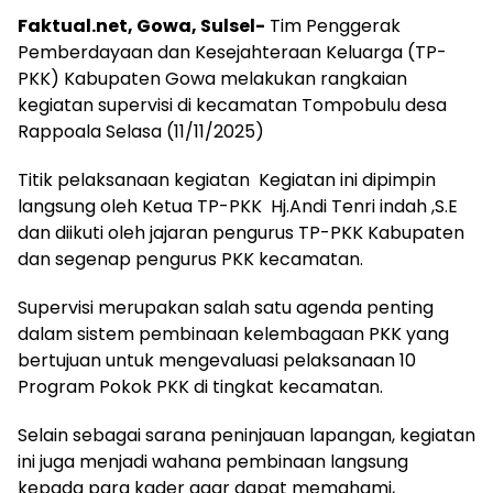
‎Faktual.net, Gowa, Sulsel-
Tim Penggerak
Pemberdayaan dan Kesejahteraan Keluarga (TP-
PKK) Kabupaten Gowa melakukan rangkaian
kegiatan supervisi di kecamatan Tompobulu desa
Rappoala Selasa (11/11/2025)
Titik pelaksanaan kegiatan Kegiatan ini dipimpin
langsung oleh Ketua TP-PKK Hj.Andi Tenri indah ,S.E
dan diikuti oleh jajaran pengurus TP-PKK Kabupaten
dan segenap pengurus PKK kecamatan.
‎Supervisi merupakan salah satu agenda penting
dalam sistem pembinaan kelembagaan PKK yang
bertujuan untuk mengevaluasi pelaksanaan 10
Program Pokok PKK di tingkat kecamatan.
‎‎Selain sebagai sarana peninjauan lapangan, kegiatan
ini juga menjadi wahana pembinaan langsung
kepada para kader agar dapat memahami,