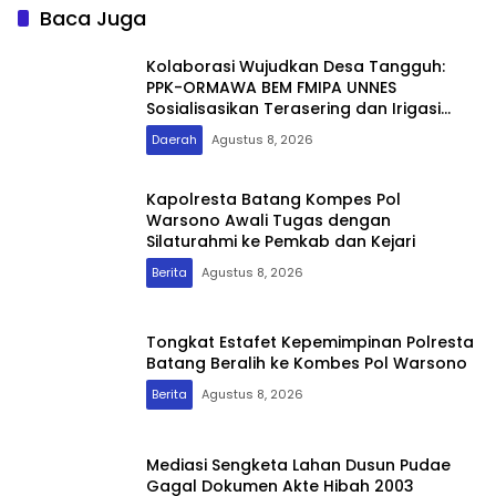
Bontoramba
Baca Juga
Kolaborasi Wujudkan Desa Tangguh:
PPK-ORMAWA BEM FMIPA UNNES
Sosialisasikan Terasering dan Irigasi
untuk Mitigasi Longsor
Daerah
Agustus 8, 2026
Kapolresta Batang Kompes Pol
Warsono Awali Tugas dengan
Silaturahmi ke Pemkab dan Kejari
Berita
Agustus 8, 2026
Tongkat Estafet Kepemimpinan Polresta
Batang Beralih ke Kombes Pol Warsono
Berita
Agustus 8, 2026
Mediasi Sengketa Lahan Dusun Pudae
Gagal Dokumen Akte Hibah 2003