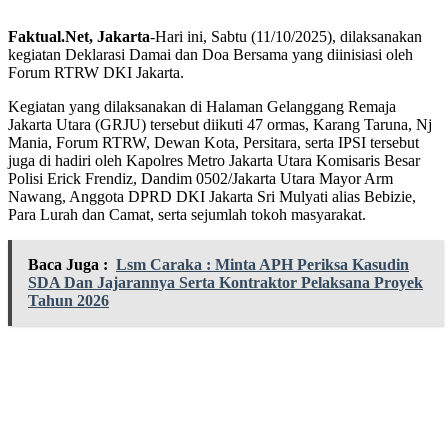
Faktual.Net, Jakarta
-Hari ini, Sabtu (11/10/2025), dilaksanakan
kegiatan Deklarasi Damai dan Doa Bersama yang diinisiasi oleh
Forum RTRW DKI Jakarta.
Kegiatan yang dilaksanakan di Halaman Gelanggang Remaja
Jakarta Utara (GRJU) tersebut diikuti 47 ormas, Karang Taruna, Nj
Mania, Forum RTRW, Dewan Kota, Persitara, serta IPSI tersebut
juga di hadiri oleh Kapolres Metro Jakarta Utara Komisaris Besar
Polisi Erick Frendiz, Dandim 0502/Jakarta Utara Mayor Arm
Nawang, Anggota DPRD DKI Jakarta Sri Mulyati alias Bebizie,
Para Lurah dan Camat, serta sejumlah tokoh masyarakat.
Baca Juga :
Lsm Caraka : Minta APH Periksa Kasudin
SDA Dan Jajarannya Serta Kontraktor Pelaksana Proyek
Tahun 2026