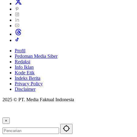
Profil
Pedoman Media Siber
Redaksi
Info Iklan
Kode Etik
Indeks Berita
Privacy Policy
Disclaimer
2025 © PT. Media Faktual Indonesia
×