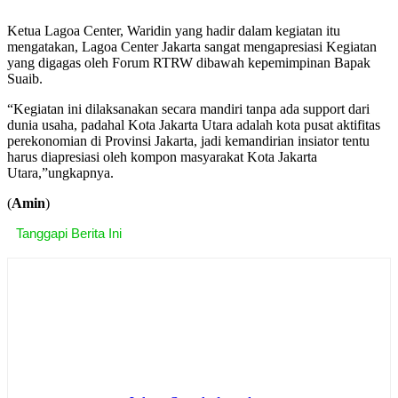
Ketua Lagoa Center, Waridin yang hadir dalam kegiatan itu
mengatakan, Lagoa Center Jakarta sangat mengapresiasi Kegiatan
yang digagas oleh Forum RTRW dibawah kepemimpinan Bapak
Suaib.
“Kegiatan ini dilaksanakan secara mandiri tanpa ada support dari
dunia usaha, padahal Kota Jakarta Utara adalah kota pusat aktifitas
perekonomian di Provinsi Jakarta, jadi kemandirian insiator tentu
harus diapresiasi oleh kompon masyarakat Kota Jakarta
Utara,”ungkapnya.
(
Amin
)
Tanggapi Berita Ini