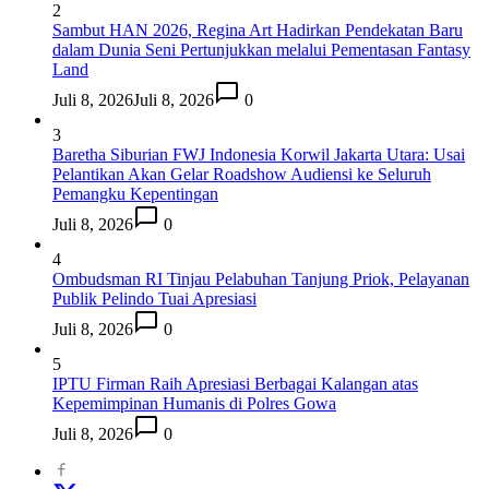
2
Sambut HAN 2026, Regina Art Hadirkan Pendekatan Baru
dalam Dunia Seni Pertunjukkan melalui Pementasan Fantasy
Land
Juli 8, 2026
Juli 8, 2026
0
3
Baretha Siburian FWJ Indonesia Korwil Jakarta Utara: Usai
Pelantikan Akan Gelar Roadshow Audiensi ke Seluruh
Pemangku Kepentingan
Juli 8, 2026
0
4
Ombudsman RI Tinjau Pelabuhan Tanjung Priok, Pelayanan
Publik Pelindo Tuai Apresiasi
Juli 8, 2026
0
5
IPTU Firman Raih Apresiasi Berbagai Kalangan atas
Kepemimpinan Humanis di Polres Gowa
Juli 8, 2026
0