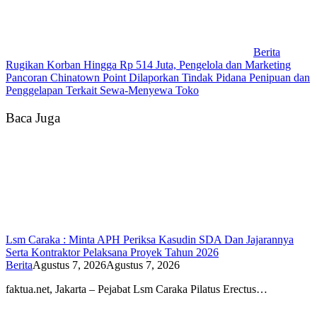
Berita
Rugikan Korban Hingga Rp 514 Juta, Pengelola dan Marketing
Pancoran Chinatown Point Dilaporkan Tindak Pidana Penipuan dan
Penggelapan Terkait Sewa-Menyewa Toko
Baca Juga
Lsm Caraka : Minta APH Periksa Kasudin SDA Dan Jajarannya
Serta Kontraktor Pelaksana Proyek Tahun 2026
Berita
Agustus 7, 2026
Agustus 7, 2026
faktua.net, Jakarta – Pejabat Lsm Caraka Pilatus Erectus…