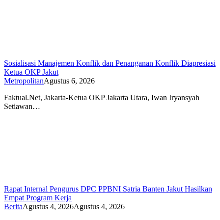
Sosialisasi Manajemen Konflik dan Penanganan Konflik Diapresiasi
Ketua OKP Jakut
Metropolitan
Agustus 6, 2026
Faktual.Net, Jakarta-Ketua OKP Jakarta Utara, Iwan Iryansyah
Setiawan…
Rapat Internal Pengurus DPC PPBNI Satria Banten Jakut Hasilkan
Empat Program Kerja
Berita
Agustus 4, 2026
Agustus 4, 2026