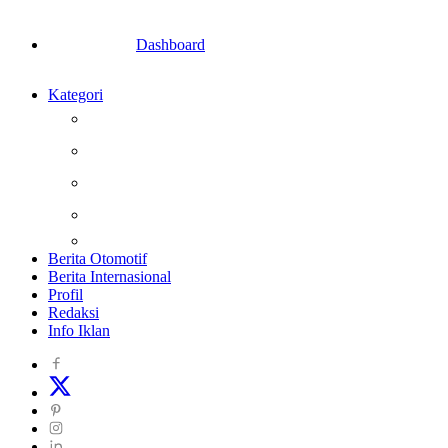
Dashboard
Kategori
Berita
Kesehatan
Otomotif
Internasional
Teknologi
Berita Otomotif
Berita Internasional
Profil
Redaksi
Info Iklan