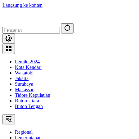
Langsung ke konten
Pemilu 2024
Kota Kendari
Wakatobi
Jakarta
Surabaya
Makassar
Tidore Kepulauan
Buton Utara
Buton Tengah
Regional
Pemerintahan