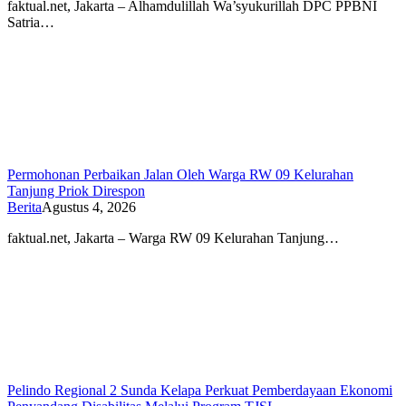
faktual.net, Jakarta – Alhamdulillah Wa’syukurillah DPC PPBNI
Satria…
Permohonan Perbaikan Jalan Oleh Warga RW 09 Kelurahan
Tanjung Priok Direspon
Berita
Agustus 4, 2026
faktual.net, Jakarta – Warga RW 09 Kelurahan Tanjung…
Pelindo Regional 2 Sunda Kelapa Perkuat Pemberdayaan Ekonomi