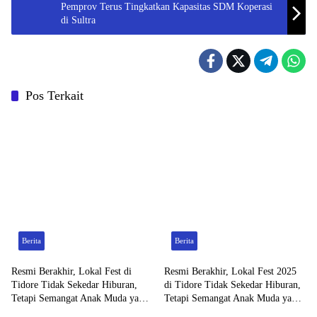
Pemprov Terus Tingkatkan Kapasitas SDM Koperasi
di Sultra
Pos Terkait
Berita
Berita
Resmi Berakhir, Lokal Fest di
Resmi Berakhir, Lokal Fest 2025
Tidore Tidak Sekedar Hiburan,
di Tidore Tidak Sekedar Hiburan,
Tetapi Semangat Anak Muda yang
Tetapi Semangat Anak Muda yang
Berdampak pada Ekonomi Kreatif
Berdampak pada Ekonomi Kreatif