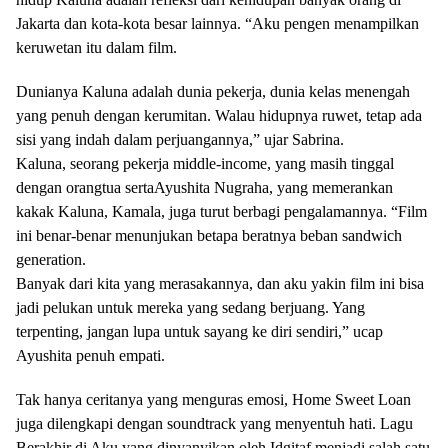
Jakarta dan kota-kota besar lainnya. “Aku pengen menampilkan
keruwetan itu dalam film.
Dunianya Kaluna adalah dunia pekerja, dunia kelas menengah
yang penuh dengan kerumitan. Walau hidupnya ruwet, tetap ada
sisi yang indah dalam perjuangannya,” ujar Sabrina.
Kaluna, seorang pekerja middle-income, yang masih tinggal
dengan orangtua sertaAyushita Nugraha, yang memerankan
kakak Kaluna, Kamala, juga turut berbagi pengalamannya. “Film
ini benar-benar menunjukan betapa beratnya beban sandwich
generation.
Banyak dari kita yang merasakannya, dan aku yakin film ini bisa
jadi pelukan untuk mereka yang sedang berjuang. Yang
terpenting, jangan lupa untuk sayang ke diri sendiri,” ucap
Ayushita penuh empati.
Tak hanya ceritanya yang menguras emosi, Home Sweet Loan
juga dilengkapi dengan soundtrack yang menyentuh hati. Lagu
Berakhir di Aku yang dinyanyikan oleh Idgitaf menjadi salah satu