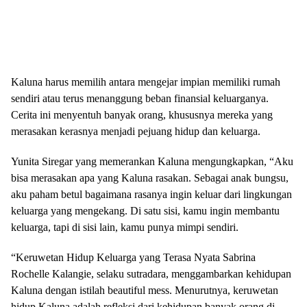
Kaluna harus memilih antara mengejar impian memiliki rumah
sendiri atau terus menanggung beban finansial keluarganya.
Cerita ini menyentuh banyak orang, khususnya mereka yang
merasakan kerasnya menjadi pejuang hidup dan keluarga.
Yunita Siregar yang memerankan Kaluna mengungkapkan, “Aku
bisa merasakan apa yang Kaluna rasakan. Sebagai anak bungsu,
aku paham betul bagaimana rasanya ingin keluar dari lingkungan
keluarga yang mengekang. Di satu sisi, kamu ingin membantu
keluarga, tapi di sisi lain, kamu punya mimpi sendiri.
“Keruwetan Hidup Keluarga yang Terasa Nyata Sabrina
Rochelle Kalangie, selaku sutradara, menggambarkan kehidupan
Kaluna dengan istilah beautiful mess. Menurutnya, keruwetan
hidup Kaluna adalah refleksi dari kehidupan banyak orang di