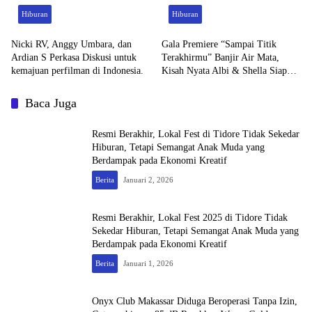
Hiburan
Hiburan
Nicki RV, Anggy Umbara, dan
Gala Premiere “Sampai Titik
Ardian S Perkasa Diskusi untuk
Terakhirmu” Banjir Air Mata,
kemajuan perfilman di Indonesia.
Kisah Nyata Albi & Shella Siap
Menguras Emosi di Bioskop
Baca Juga
Resmi Berakhir, Lokal Fest di Tidore Tidak Sekedar
Hiburan, Tetapi Semangat Anak Muda yang
Berdampak pada Ekonomi Kreatif
Berita
Januari 2, 2026
Resmi Berakhir, Lokal Fest 2025 di Tidore Tidak
Sekedar Hiburan, Tetapi Semangat Anak Muda yang
Berdampak pada Ekonomi Kreatif
Berita
Januari 1, 2026
Onyx Club Makassar Diduga Beroperasi Tanpa Izin,